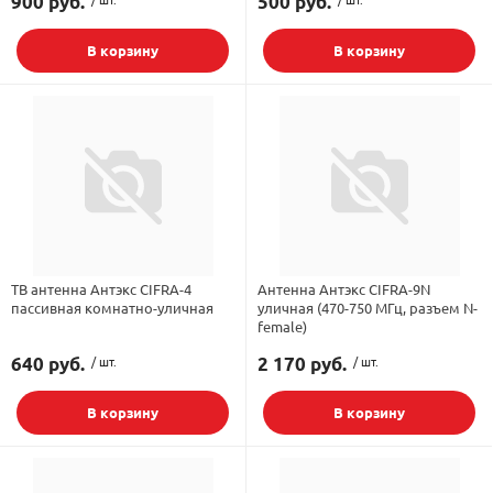
900 руб.
500 руб.
В корзину
В корзину
ТВ антенна Антэкс CIFRA-4
Антенна Антэкс CIFRA-9N
пассивная комнатно-уличная
уличная (470-750 МГц, разъем N-
female)
640 руб.
/ шт.
2 170 руб.
/ шт.
В корзину
В корзину