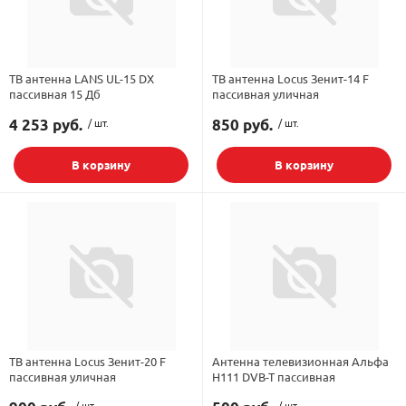
ТВ антенна LANS UL-15 DX
ТВ антенна Locus Зенит-14 F
пассивная 15 Дб
пассивная уличная
4 253 руб.
/ шт.
850 руб.
/ шт.
В корзину
В корзину
ТВ антенна Locus Зенит-20 F
Антенна телевизионная Альфа
пассивная уличная
Н111 DVB-T пассивная
/ шт.
/ шт.