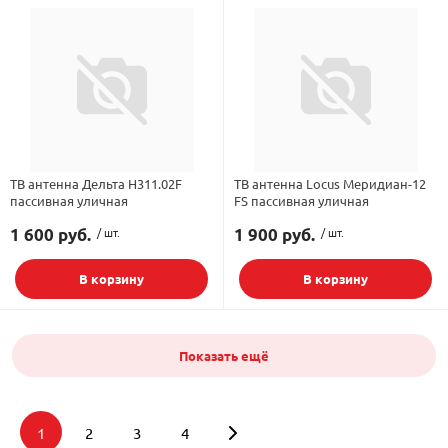
ТВ антенна Дельта Н311.02F
ТВ антенна Locus Меридиан-12
пассивная уличная
FS пассивная уличная
1 600 руб.
/ шт.
1 900 руб.
/ шт.
В корзину
В корзину
Показать ещё
1
2
3
4