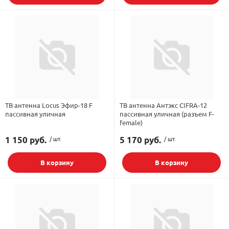
ТВ антенна Locus Эфир-18 F
ТВ антенна Антэкс CIFRA-12
пассивная уличная
пассивная уличная (разъем F-
female)
1 150 руб.
/ шт.
5 170 руб.
/ шт.
В корзину
В корзину