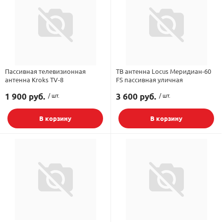
Пассивная телевизионная
ТВ антенна Locus Меридиан-60
антенна Kroks TV-8
FS пассивная уличная
1 900 руб.
/ шт.
3 600 руб.
/ шт.
В корзину
В корзину