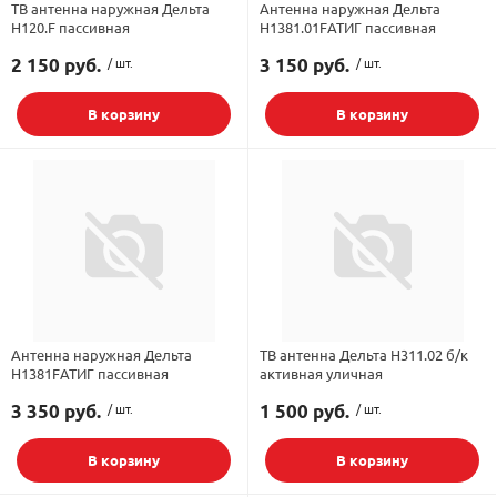
ТВ антенна наружная Дельта
Антенна наружная Дельта
Н120.F пассивная
Н1381.01FАТИГ пассивная
2 150 руб.
/ шт.
3 150 руб.
/ шт.
В корзину
В корзину
Антенна наружная Дельта
ТВ антенна Дельта Н311.02 б/к
Н1381FАТИГ пассивная
активная уличная
3 350 руб.
/ шт.
1 500 руб.
/ шт.
В корзину
В корзину