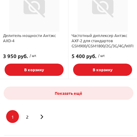
Делитель мощности Антэкс
Частотный диплексер Антэкс
AXD-4
AXF-2 для стандартов
GSM900/GSM1800/2G/3G/4G/WIFI
3 950 руб.
/ шт.
5 400 руб.
/ шт.
В корзину
В корзину
Показать ещё
1
2
Подбор параметров