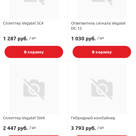
Сплиттер Vegatel SC4
Ответвитель сигнала Vegatel
DC-15
1 287 руб.
/ шт.
1 030 руб.
/ шт.
В корзину
В корзину
Сплиттер Vegatel SW4
Гибридный комбайнер
2 447 руб.
/ шт.
3 793 руб.
/ шт.