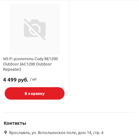
WI-FI усилитель Cudy RE1200
Outdoor (AC1200 Outdoor
Repeater)
4 499 руб.
/ шт.
В корзину
Подбор параметров
Контакты
Интернет цена
Ярославль, ул. Вспольинское поле, дом 14, стр. 4