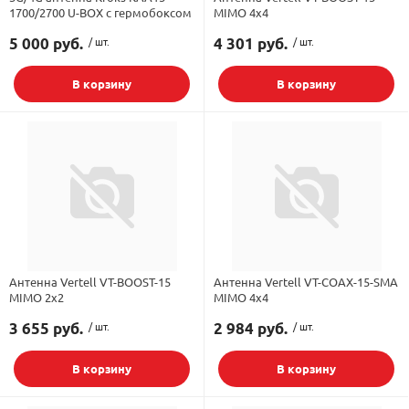
1700/2700 U-BOX с гермобоксом
MIMO 4x4
5 000 руб.
/ шт.
4 301 руб.
/ шт.
В корзину
В корзину
Антенна Vertell VT-BOOST-15
Антенна Vertell VT-COAX-15-SMA
MIMO 2x2
MIMO 4x4
3 655 руб.
/ шт.
2 984 руб.
/ шт.
В корзину
В корзину