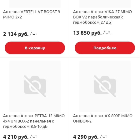
Антенна VERTELL VT-BOOST-9
Антенна Антэкс VIKA-27 MIMO
MIMO 2x2
BOX V2 параболическая с
гермобоксом 27 дБ
13 850 руб.
/ шт.
2 134 руб.
/ шт.
В корзину
Подробнее
Антенна Антэкс PETRA-12 MIMO
Антенна Антэкс AX-809P MIMO
4x4 UNIBOX-2 панельная с
UNIBOX-2
гермобоксом 8,5-10 дБ
4 210 руб.
/ шт.
4 290 руб.
/ шт.