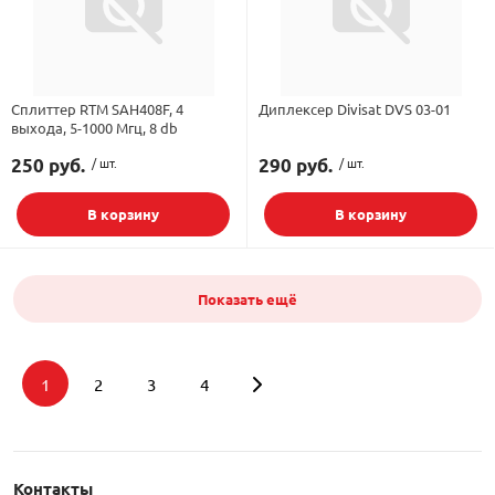
Сплиттер RTM SAH408F, 4
Диплексер Divisat DVS 03-01
выхода, 5-1000 Мгц, 8 db
250 руб.
/ шт.
290 руб.
/ шт.
В корзину
В корзину
Показать ещё
1
2
3
4
Подбор параметров
Контакты