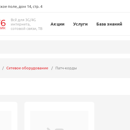
ое поле, дом 14, стр. 4
Всё для 3G/4G
Акции
Услуги
База знаний
интернета,
сотовой связи, ТВ
Сетевое оборудование
Патч-корды