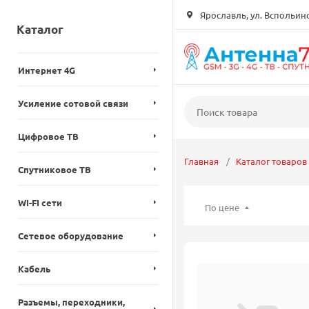
Ярославль, ул. Вспольинск
Каталог
Интернет 4G
Усиление сотовой связи
Цифровое ТВ
Главная
Каталог товаров
Спутниковое ТВ
WI-FI сети
По цене
Сетевое оборудование
Кабель
Разъемы, переходники,