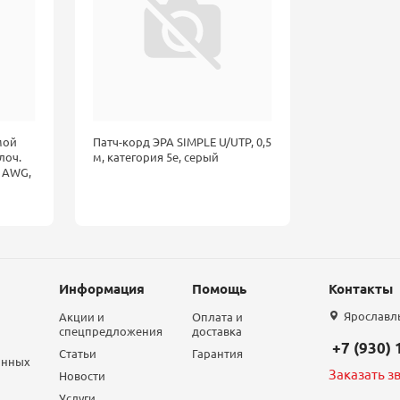
мой
Патч-корд ЭРА SIMPLE U/UTP, 0,5
лоч.
м, категория 5е, серый
5 AWG,
Информация
Помощь
Контакты
Ярославль,
Акции и
Оплата и
спецпредложения
доставка
+7 (930)
Статьи
Гарантия
анных
Заказать з
Новости
Услуги