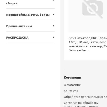
сборки
Кронштейны, мачты, боксы
Прочие антенны
РАСПРОДАЖА
GCR Патч-корд PROF пря
1.0m, FTP медь кат.6, позо
контакты и коннектор, 2
Deluxe ethern
Компания
О магазине
Контакты
Обработка персональных д
Согласие на обработку
персональных данных