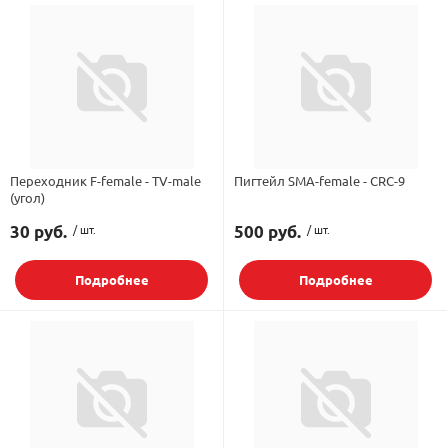
Переходник F-female - TV-male
Пигтейл SMA-female - CRC-9
(угол)
30 руб.
/ шт.
500 руб.
/ шт.
Подробнее
Подробнее