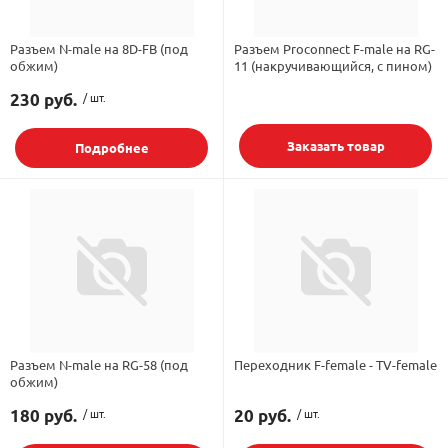
Разъем N-male на 8D-FB (под
Разъем Proconnect F-male на RG-
обжим)
11 (накручивающийся, с пином)
230 руб.
/ шт.
Заказать товар
Подробнее
Разъем N-male на RG-58 (под
Переходник F-female - TV-female
обжим)
180 руб.
/ шт.
20 руб.
/ шт.