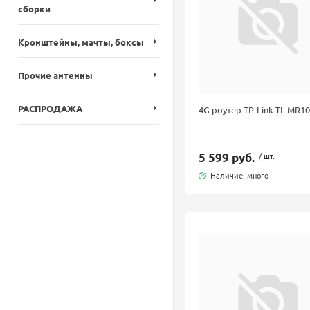
сборки
Кронштейны, мачты, боксы
Прочие антенны
РАСПРОДАЖА
4G роутер TP-Link TL-MR1
5 599 руб.
/ шт.
Наличие: много