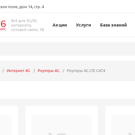
ое поле, дом 14, стр. 4
Всё для 3G/4G
Акции
Услуги
База знаний
интернета,
сотовой связи, ТВ
Интернет 4G
Роутеры 4G
Роутеры 4G LTE CAT4