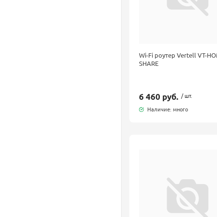
Wi-Fi роутер Vertell VT-H
SHARE
6 460 руб.
/ шт.
Наличие: много