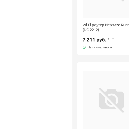
Wi-Fi роутер Netcraze Run
(NC-2212)
7 211 руб.
/ шт.
Наличие: много