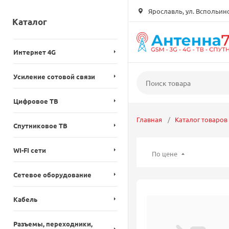
Ярославль, ул. Вспольинск
Каталог
Интернет 4G
Усиление сотовой связи
Цифровое ТВ
Главная
Каталог товаров
Спутниковое ТВ
WI-FI сети
По цене
Сетевое оборудование
Кабель
Разъемы, переходники,