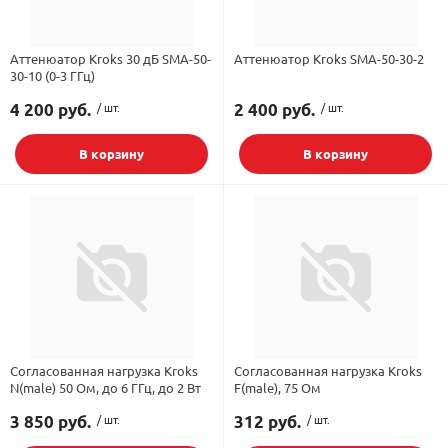
Аттенюатор Kroks 30 дБ SMA-50-
Аттенюатор Kroks SMA-50-30-2
30-10 (0-3 ГГц)
4 200 руб.
/ шт.
2 400 руб.
/ шт.
В корзину
В корзину
Согласованная нагрузка Kroks
Согласованная нагрузка Kroks
N(male) 50 Ом, до 6 ГГц, до 2 Вт
F(male), 75 Ом
3 850 руб.
/ шт.
312 руб.
/ шт.