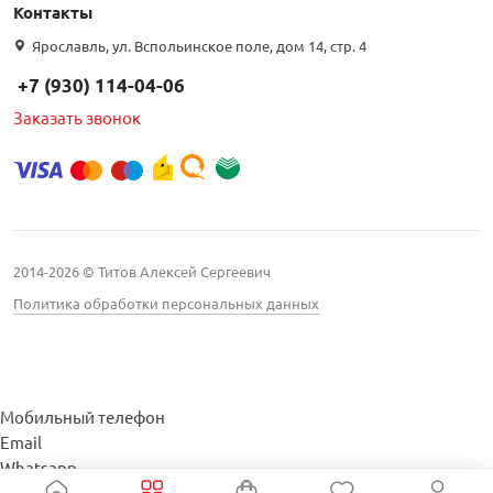
Контакты
Интернет цена
Ярославль, ул. Вспольинское поле, дом 14, стр. 4
+7 (930) 114-04-06
Заказать звонок
Бренд
Kroks (
29
)
LANS (
1
)
2014-2026 © Титов Алексей Сергеевич
VEGATEL (
6
)
Политика обработки персональных данных
Входное сопротивление
Мобильный телефон
Затухание
Email
Whatsapp
Тип разъема
Whatsapp