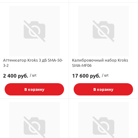
Аттенюатор Kroks 3 дБ SMA-50-
Калибровочный набор Kroks
3-2
SMA-MF06
2 400 руб.
/ шт.
17 600 руб.
/ шт.
В корзину
В корзину