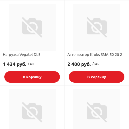
Нагрузка Vegatel DL5
Аттенюатор Kroks SMA-50-20-2
1 434 руб.
/ шт.
2 400 руб.
/ шт.
В корзину
В корзину