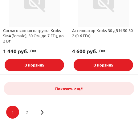
Согласованная нагрузка Kroks
Аттенюатор Kroks 30 дБ N-50-30-
SMA(female), 50 Ом, до 7 ГГц, до
2 (0-6 ГГц)
2 Вт
1 440 руб.
/ шт.
4 600 руб.
/ шт.
В корзину
В корзину
Показать ещё
1
2
Подбор параметров