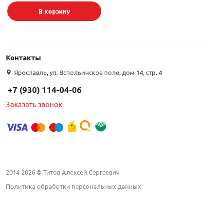
В корзину
Подбор параметров
Контакты
Бренд
Ярославль, ул. Вспольинское поле, дом 14, стр. 4
GS (
2
)
+7 (930) 114-04-06
Триколор (
1
)
Заказать звонок
Вид
2014-2026 © Титов Алексей Сергеевич
Политика обработки персональных данных