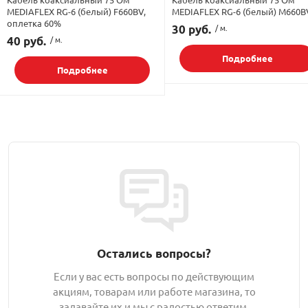
MEDIAFLEX RG-6 (белый) F660BV,
MEDIAFLEX RG-6 (белый) М660B
оплетка 60%
30 руб.
/ м.
40 руб.
/ м.
Подробнее
Подробнее
Остались вопросы?
Если у вас есть вопросы по действующим
акциям, товарам или работе магазина, то
задавайте их и мы с радостью ответим.