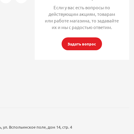
Если у вас есть вопросы по
действующим акциям, товарам
или работе магазина, то задавайте
их и мы с радостью ответим.
Задать вопрос
 ул. Вспольинское поле, дом 14, стр. 4