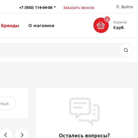
Войти
+7 (930) 114-04-06
Заказать звонок
0
Корзина
Бренды
О магазине
0 руб.
Поис
ться
Остались вопросы?