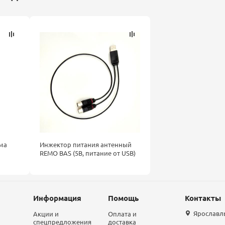
ма
Инжектор питания антенный
REMO BAS (5В, питание от USB)
Информация
Помощь
Контакты
Ярославль,
Акции и
Оплата и
спецпредложения
доставка