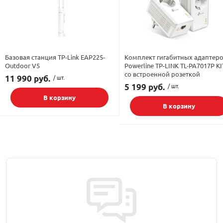
Базовая станция TP-Link EAP225-
Комплект гигабитных адаптер
Outdoor V5
Powerline TP-LINK TL-PA7017P KI
со встроенной розеткой
11 990 руб.
/ шт.
5 199 руб.
/ шт.
В корзину
В корзину