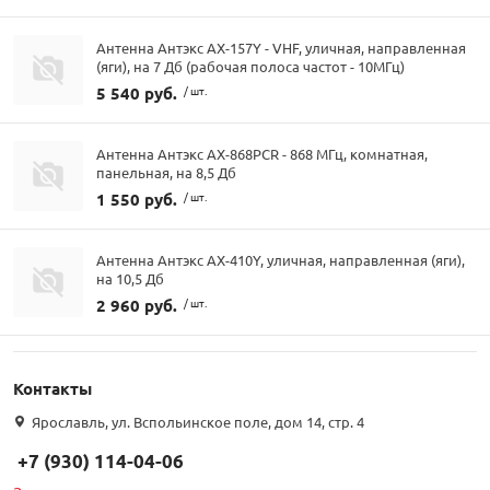
Антенна Антэкс AX-157Y - VHF, уличная, направленная
(яги), на 7 Дб (рабочая полоса частот - 10МГц)
5 540 руб.
/ шт.
Антенна Антэкс AX-868PCR - 868 МГц, комнатная,
панельная, на 8,5 Дб
1 550 руб.
/ шт.
Антенна Антэкс AX-410Y, уличная, направленная (яги),
на 10,5 Дб
2 960 руб.
/ шт.
Контакты
Ярославль, ул. Вспольинское поле, дом 14, стр. 4
+7 (930) 114-04-06