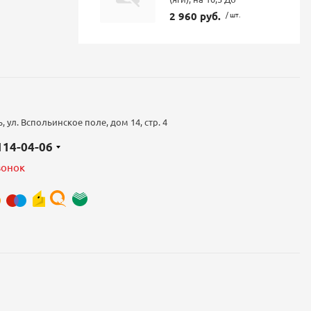
2 960 руб.
/ шт.
 ул. Вспольинское поле, дом 14, стр. 4
 114-04-06
вонок