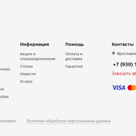
Информация
Помощь
Контакты
Ярославль,
Акции и
Оплата и
спецпредложения
доставка
+7 (930)
Статьи
Гарантия
анных
Заказать з
Новости
Услуги
ие
okies
ергеевич
Политика обработки персональных данных