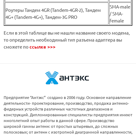
SMA-male
Роутеры Тандем 4GR (Tandem-4GR-2), Тандем
/ SMA-
4G+ (Tandem-4G+), Тандем-3G PRO
female
Если в этой таблице вы не нашли название своего модема,
то определить необходимый тип разъема адаптера вы
сможете по
ссылке >>>
Предприятие “Антэкс” создано в 2006 году. Основное направление
деятельности- проектирование, производство, продажа антенно-
фидерных устройств различных частотных диапазонов и
конструкций. Дипломированные специалисты предприятия имеют
многолетний опыт работы в данной сфере. Производство
широкой гаммы антенн: от простых штыревых, до сложных
полосковых; от антенн с изотропной диаграммой направленности,