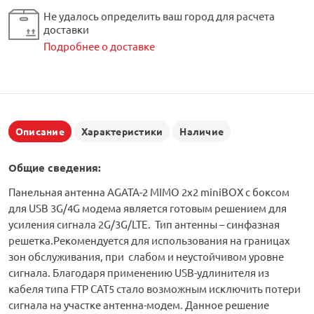
Не удалось определить ваш город для расчета
доставки
Подробнее о доставке
Описание
Характеристики
Наличие
Общие сведения
:
Панельная антенна AGATA-2 MIMO 2x2 miniBOX с боксом
для USB 3G/4G модема является готовым решением для
усиления сигнала 2G/3G/LTE. Тип антенны – синфазная
решетка.Рекомендуется для использования на границах
зон обслуживания, при слабом и неустойчивом уровне
сигнала. Благодаря применению USB-удлинителя из
кабеля типа FTP CAT5 стало возможным исключить потери
сигнала на участке антенна-модем. Данное решение