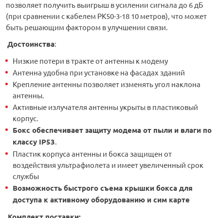
позволяет получить выигрыш в усилении сигнала до 6 дБ
(при сравнении с кабелем РК50-3-18 10 метров), что может
быть решающим фактором в улучшении связи.
Достоинства
:
Низкие потери в тракте от антенны к модему
Антенна удобна при установке на фасадах зданий
Крепление антенны позволяет изменять угол наклона
антенны.
Активные излучателя антенны укрыты в пластиковый
корпус.
Бокс обеспечивает защиту модема от пыли и влаги по
классу IP53
.
Пластик корпуса антенны и бокса защищен от
воздействия ультрафиолета и имеет увеличенный срок
службы
Возможность быстрого съема крышки бокса для
доступа к активному оборудованию и сим карте
Комплект поставки: