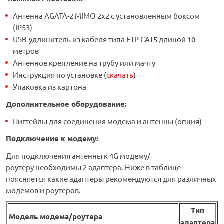
Антенна AGATA-2 MIMO 2x2 с установленным боксом
(IP53)
USB-удлинитель из кабеля типа FTP CAT5 длиной 10
метров
Антенное крепление на трубу или мачту
Инструкция по установке (
скачать
)
Упаковка из картона
Дополнительное оборудование
:
Пигтейлы для соединения модема и антенны (опция)
Подключение к модему:
Для подключения антенны к 4G модему/
роутеру необходимы 2 адаптера. Ниже в таблице
поясняется какие адаптеры рекомендуются для различных
модемов и роутеров.
Тип
Модель модема/роутера
адаптера