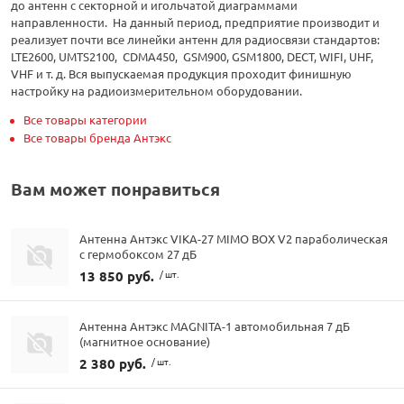
до антенн с секторной и игольчатой диаграммами
направленности. На данный период, предприятие производит и
реализует почти все линейки антенн для радиосвязи стандартов:
LTE2600, UMTS2100, CDMA450, GSM900, GSM1800, DECT, WIFI, UHF,
VHF и т. д. Вся выпускаемая продукция проходит финишную
настройку на радиоизмерительном оборудовании.
Все товары категории
Все товары бренда Антэкс
Вам может понравиться
Антенна Антэкс VIKA-27 MIMO BOX V2 параболическая
с гермобоксом 27 дБ
13 850 руб.
/ шт.
Антенна Антэкс MAGNITA-1 автомобильная 7 дБ
(магнитное основание)
2 380 руб.
/ шт.