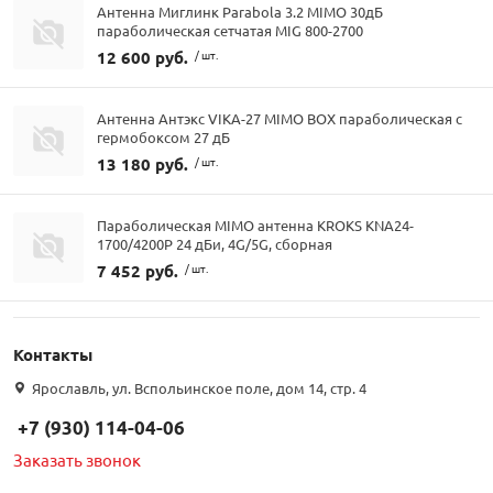
Антенна Миглинк Parabola 3.2 MIMO 30дБ
параболическая сетчатая MIG 800-2700
12 600 руб.
/ шт.
Антенна Антэкс VIKA-27 MIMO BOX параболическая с
гермобоксом 27 дБ
13 180 руб.
/ шт.
Параболическая MIMO антенна KROKS KNA24-
1700/4200P 24 дБи, 4G/5G, сборная
7 452 руб.
/ шт.
Контакты
Ярославль, ул. Вспольинское поле, дом 14, стр. 4
+7 (930) 114-04-06
Заказать звонок