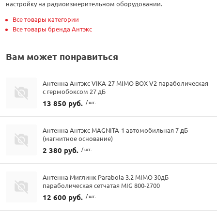
настройку на радиоизмерительном оборудовании.
Все товары категории
Все товары бренда Антэкс
Вам может понравиться
Антенна Антэкс VIKA-27 MIMO BOX V2 параболическая
с гермобоксом 27 дБ
13 850 руб.
/ шт.
Антенна Антэкс MAGNITA-1 автомобильная 7 дБ
(магнитное основание)
2 380 руб.
/ шт.
Антенна Миглинк Parabola 3.2 MIMO 30дБ
параболическая сетчатая MIG 800-2700
12 600 руб.
/ шт.