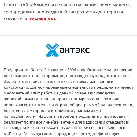
Если в этой таблице вы не нашли название своего модема,
то определить необходимый тип разъема адаптера вы
сможете по
ссылке >>>
Предприятие “Антэкс” создано в 2006 году. Основное направление
деятельности- проектирование, производство, продажа антенно-
фидерных устройств различных частотных диапазонов и
конструкций. Дипломированные специалисты предприятия имеют
многолетний опыт работы в данной сфере. Производство
широкой гаммы антенн: от простых штыревых, до сложных
полосковых; от антенн с изотропной диаграммой направленности,
до антенн с секторной и игольчатой диаграммами
направленности. На данный период, предприятие производит и
реализует почти все линейки антенн для радиосвязи стандартов:
LTE2600, UMTS2100, CDMA450, GSM900, GSM1800, DECT, WIFI, UHF,
VHF и т. д. Вся выпускаемая продукция проходит финишную