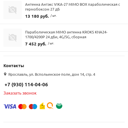
Антенна Антэкс VIKA-27 MIMO BOX параболическая с
гермобоксом 27 дБ
13 180 руб.
/ шт.
Параболическая MIMO антенна KROKS KNA24-
1700/4200P 24 дБи, 4G/5G, сборная
7 452 руб.
/ шт.
Контакты
Ярославль, ул. Вспольинское поле, дом 14, стр. 4
+7 (930) 114-04-06
Заказать звонок