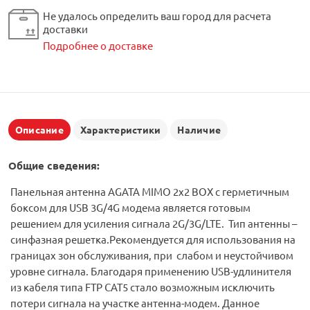
Не удалось определить ваш город для расчета
доставки
Подробнее о доставке
Описание
Характеристики
Наличие
Общие сведения:
Панельная антенна AGATA MIMO 2x2 BOX с герметичным
боксом для USB 3G/4G модема является готовым
решением для усиления сигнала 2G/3G/LTE. Тип антенны –
синфазная решетка.Рекомендуется для использования на
границах зон обслуживания, при слабом и неустойчивом
уровне сигнала. Благодаря применению USB-удлинителя
из кабеля типа FTP CAT5 стало возможным исключить
потери сигнала на участке антенна-модем. Данное