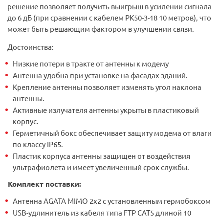
решение позволяет получить выигрыш в усилении сигнала
до 6 дБ (при сравнении с кабелем РК50-3-18 10 метров), что
может быть решающим фактором в улучшении связи.
Достоинства:
Низкие потери в тракте от антенны к модему
Антенна удобна при установке на фасадах зданий.
Крепление антенны позволяет изменять угол наклона
антенны.
Активные излучателя антенны укрыты в пластиковый
корпус.
Герметичный бокс обеспечивает защиту модема от влаги
по классу IP65.
Пластик корпуса антенны защищен от воздействия
ультрафиолета и имеет увеличенный срок службы.
Комплект поставки:
Антенна AGATA MIMO 2x2 с установленным гермобоксом
USB-удлинитель из кабеля типа FTP CAT5 длиной 10