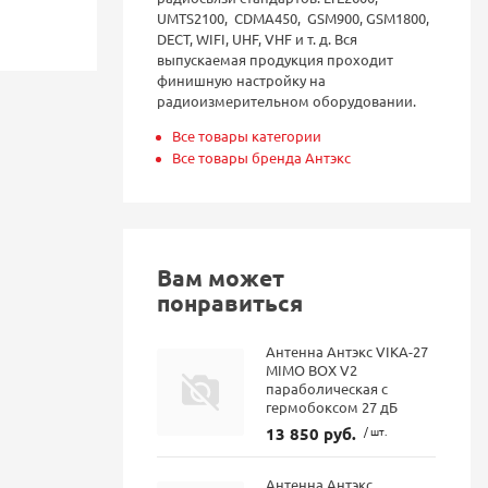
UMTS2100, CDMA450, GSM900, GSM1800,
DECT, WIFI, UHF, VHF и т. д. Вся
выпускаемая продукция проходит
финишную настройку на
радиоизмерительном оборудовании.
Все товары категории
Все товары бренда Антэкс
Вам может
понравиться
Антенна Антэкс VIKA-27
MIMO BOX V2
параболическая с
гермобоксом 27 дБ
13 850 руб.
/ шт.
Антенна Антэкс