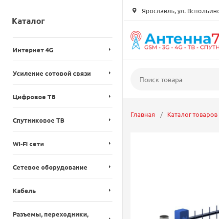
Ярославль, ул. Вспольинск
Каталог
Интернет 4G
Усиление сотовой связи
Цифровое ТВ
Главная
Каталог товаров
Спутниковое ТВ
WI-FI сети
Сетевое оборудование
Кабель
Разъемы, переходники,