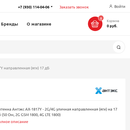
Войти
+7 (930) 114-04-06
Заказать звонок
0
Корзина
Бренды
О магазине
0 руб.
Поис
Y направленная (яги) 17 дБ
тенна Антэкс AX-1817Y - 2G/4G уличная направленная (яги) на 17
 (50 Ом, 2G GSM 1800, 4G LTE 1800)
олное описание