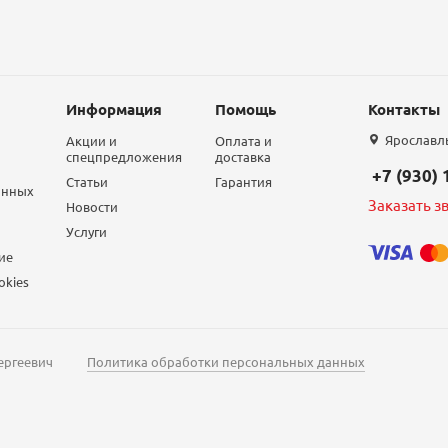
Информация
Помощь
Контакты
Ярославль,
Акции и
Оплата и
спецпредложения
доставка
+7 (930)
Статьи
Гарантия
анных
Заказать з
Новости
Услуги
ие
okies
ергеевич
Политика обработки персональных данных