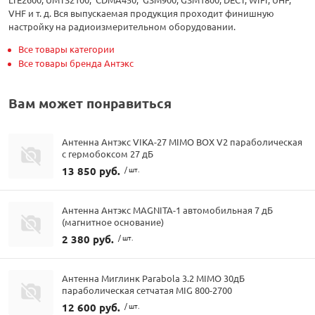
VHF и т. д. Вся выпускаемая продукция проходит финишную
настройку на радиоизмерительном оборудовании.
Все товары категории
Все товары бренда Антэкс
Вам может понравиться
Антенна Антэкс VIKA-27 MIMO BOX V2 параболическая
с гермобоксом 27 дБ
13 850 руб.
/ шт.
Антенна Антэкс MAGNITA-1 автомобильная 7 дБ
(магнитное основание)
2 380 руб.
/ шт.
Антенна Миглинк Parabola 3.2 MIMO 30дБ
параболическая сетчатая MIG 800-2700
12 600 руб.
/ шт.