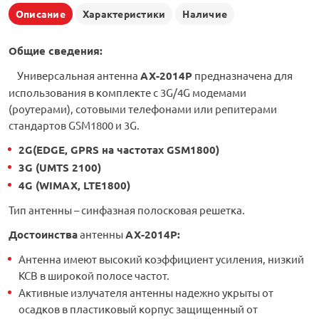
Описание
Характеристики
Наличие
Общие сведения:
Универсальная антенна
AX-2014P
предназначена для
использования в комплекте c 3G/4G модемами
(роутерами), сотовыми телефонами или репитерами
стандартов GSM1800 и 3G.
2G(EDGE, GPRS на частотах GSM1800)
3G (UMTS 2100)
4G (WIMAX, LTE1800)
Тип антенны – синфазная полосковая решетка.
Достоинства
антенны
AX-2014P
:
Антенна имеют высокий коэффициент усиления, низкий
КСВ в широкой полосе частот.
Активные излучателя антенны надежно укрыты от
осадков в пластиковый корпус защищенный от