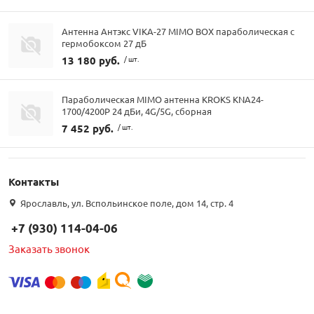
Антенна Антэкс VIKA-27 MIMO BOX параболическая с
гермобоксом 27 дБ
13 180 руб.
/ шт.
Параболическая MIMO антенна KROKS KNA24-
1700/4200P 24 дБи, 4G/5G, сборная
7 452 руб.
/ шт.
Контакты
Ярославль, ул. Вспольинское поле, дом 14, стр. 4
+7 (930) 114-04-06
Заказать звонок