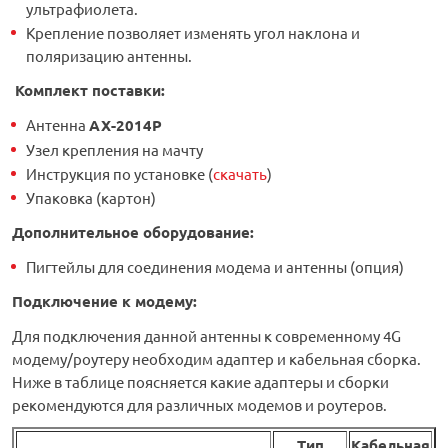
ультрафиолета.
Крепление позволяет изменять угол наклона и
поляризацию антенны.
Комплект поставки:
Антенна
AX-2014P
Узел крепления на мачту
Инструкция по установке (
скачать
)
Упаковка (картон)
Дополнительное оборудование
:
Пигтейлы для соединения модема и антенны (опция)
Подключение к модему:
Для подключения данной антенны к современному 4G
модему/роутеру необходим адаптер и кабельная сборка.
Ниже в таблице поясняется какие адаптеры и сборки
рекомендуются для различных модемов и роутеров.
Тип
Кабельная