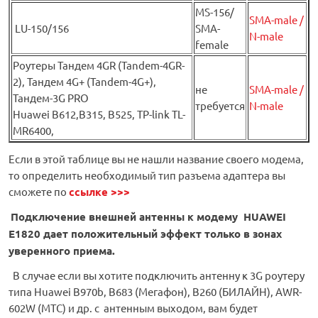
MS-156/
SMA-male /
LU-150/156
SMA-
N-male
female
Роутеры Тандем 4GR (Tandem-4GR-
2), Тандем 4G+ (Tandem-4G+),
не
SMA-male /
Тандем-3G PRO
требуется
N-male
Huawei B612,B315, B525, TP-link TL-
MR6400,
Если в этой таблице вы не нашли название своего модема,
то определить необходимый тип разъема адаптера вы
сможете по
ссылке >>>
Подключение внешней антенны к модему HUAWEI
E1820 дает положительный эффект только в зонах
уверенного приема.
В случае если вы хотите подключить антенну к 3G роутеру
типа Huawei B970b, B683 (Мегафон), B260 (БИЛАЙН), AWR-
602W (МТС) и др. с антенным выходом, вам будет