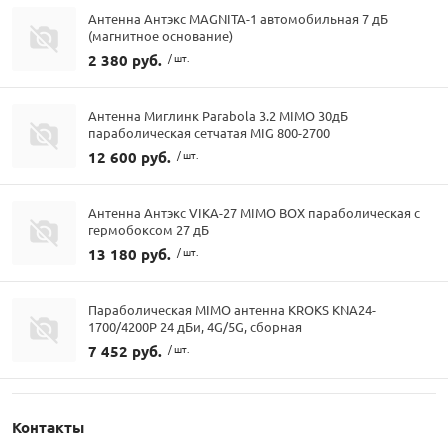
Антенна Антэкс MAGNITA-1 автомобильная 7 дБ
(магнитное основание)
2 380 руб.
/ шт.
Антенна Миглинк Parabola 3.2 MIMO 30дБ
параболическая сетчатая MIG 800-2700
12 600 руб.
/ шт.
Антенна Антэкс VIKA-27 MIMO BOX параболическая с
гермобоксом 27 дБ
13 180 руб.
/ шт.
Параболическая MIMO антенна KROKS KNA24-
1700/4200P 24 дБи, 4G/5G, сборная
7 452 руб.
/ шт.
Контакты