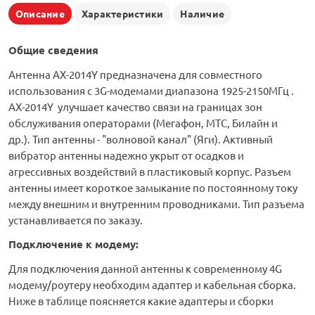
Описание
Характеристики
Наличие
Общие сведения
Антенна AX-2014Y предназначена для совместного
использования с 3G-модемами диапазона 1925-2150МГц .
АX-2014Y улучшает качество связи на границах зон
обслуживания операторами (Мегафон, МТС, Билайн и
др.). Тип антенны - "волновой канал" (Яги). Активный
вибратор антенны надежно укрыт от осадков и
агрессивных воздействий в пластиковый корпус. Разъем
антенны имеет короткое замыкание по постоянному току
между внешним и внутренним проводниками. Тип разъема
устанавливается по заказу.
Подключение к модему:
Для подключения данной антенны к современному 4G
модему/роутеру необходим адаптер и кабельная сборка.
Ниже в таблице поясняется какие адаптеры и сборки