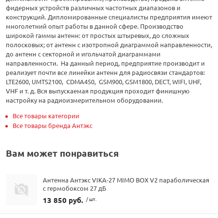
фидерных устройств различных частотных диапазонов и
конструкций. Дипломированные специалисты предприятия имеют
многолетний опыт работы в данной сфере. Производство
широкой гаммы антенн: от простых штыревых, до сложных
полосковых; от антенн с изотропной диаграммой направленности,
до антенн с секторной и игольчатой диаграммами
направленности. На данный период, предприятие производит и
реализует почти все линейки антенн для радиосвязи стандартов:
LTE2600, UMTS2100, CDMA450, GSM900, GSM1800, DECT, WIFI, UHF,
VHF и т. д. Вся выпускаемая продукция проходит финишную
настройку на радиоизмерительном оборудовании.
Все товары категории
Все товары бренда Антэкс
Вам может понравиться
Антенна Антэкс VIKA-27 MIMO BOX V2 параболическая
с гермобоксом 27 дБ
13 850 руб.
/ шт.