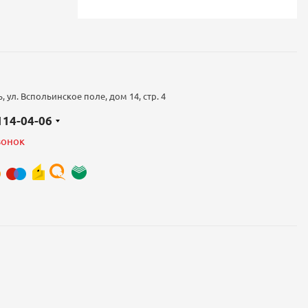
 ул. Вспольинское поле, дом 14, стр. 4
 114-04-06
вонок