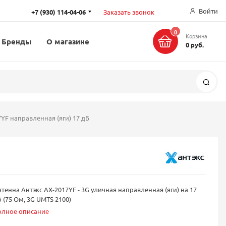
Войти
+7 (930) 114-04-06
Заказать звонок
0
Корзина
Бренды
О магазине
0 руб.
Поис
YF направленная (яги) 17 дБ
тенна Антэкс AX-2017YF - 3G уличная направленная (яги) на 17
 (75 Ом, 3G UMTS 2100)
олное описание