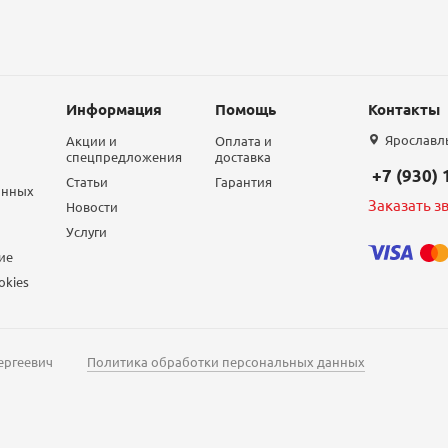
Информация
Помощь
Контакты
Ярославль,
Акции и
Оплата и
спецпредложения
доставка
+7 (930)
Статьи
Гарантия
анных
Заказать з
Новости
Услуги
ие
okies
ергеевич
Политика обработки персональных данных