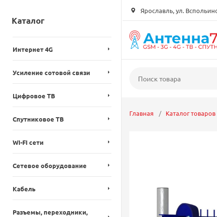
Ярославль, ул. Вспольинск
Каталог
Интернет 4G
Усиление сотовой связи
Цифровое ТВ
Главная
Каталог товаров
Спутниковое ТВ
WI-FI сети
Сетевое оборудование
Кабель
Разъемы, переходники,