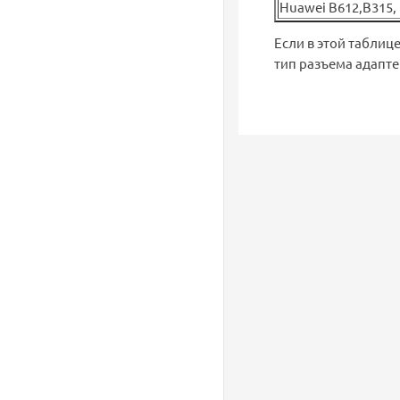
Huawei B612,B315, 
Если в этой таблиц
тип разъема адапте