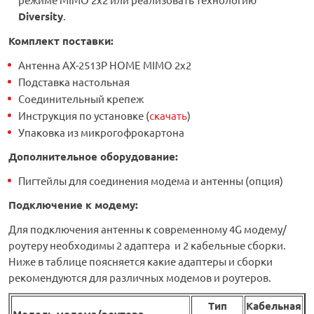
Diversity
.
Комплект поставки:
Антенна АX-2513P HOME MIMO 2х2
Подставка настольная
Соединительный крепеж
Инструкция по установке (
скачать
)
Упаковка из микрогофрокартона
Дополнительное оборудование
:
Пигтейлы для соединения модема и антенны (опция)
Подключение к модему:
Для подключения антенны к современному 4G модему/
роутеру необходимы 2 адаптера и 2 кабельные сборки.
Ниже в таблице поясняется какие адаптеры и сборки
рекомендуются для различных модемов и роутеров.
Тип
Кабельная