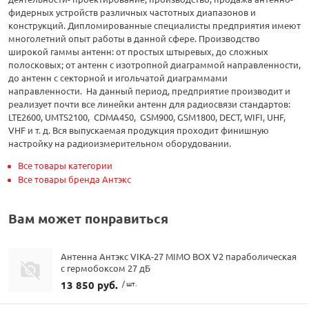
фидерных устройств различных частотных диапазонов и
конструкций. Дипломированные специалисты предприятия имеют
многолетний опыт работы в данной сфере. Производство
широкой гаммы антенн: от простых штыревых, до сложных
полосковых; от антенн с изотропной диаграммой направленности,
до антенн с секторной и игольчатой диаграммами
направленности. На данный период, предприятие производит и
реализует почти все линейки антенн для радиосвязи стандартов:
LTE2600, UMTS2100, CDMA450, GSM900, GSM1800, DECT, WIFI, UHF,
VHF и т. д. Вся выпускаемая продукция проходит финишную
настройку на радиоизмерительном оборудовании.
Все товары категории
Все товары бренда Антэкс
Вам может понравиться
Антенна Антэкс VIKA-27 MIMO BOX V2 параболическая
с гермобоксом 27 дБ
13 850 руб.
/ шт.