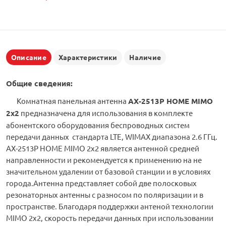
Описание
Характеристики
Наличие
Общие сведения:
Комнатная панельная антенна
АX-2513P HOME MIMO
2х2
предназначена для использования в комплекте
абонентского оборудования беспроводных систем
передачи данных стандарта LTE, WIMAX диапазона 2.6 ГГц.
АX-2513P HOME MIMO 2х2 является антенной средней
направленности и рекомендуется к применению на не
значительном удалении от базовой станции и в условиях
города.Антенна представляет собой две полосковых
резонаторных антенны с разносом по поляризации и в
пространстве. Благодаря поддержки антеной технологии
MIMO 2x2, скорость передачи данных при использовании