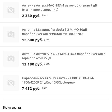
Антенна Антэкс MAGNITA-1 автомобильная 7 дБ
(магнитное основание)
2 380 руб.
/ шт.
Антенна Миглинк Parabola 3.2 MIMO 30дБ
параболическая сетчатая MIG 800-2700
12 600 руб.
/ шт.
Антенна Антэкс VIKA-27 MIMO BOX параболическая с
гермобоксом 27 дБ
13 180 руб.
/ шт.
Параболическая MIMO антенна KROKS KNA24-
1700/4200P 24 дБи, 4G/5G, сборная
7 452 руб.
/ шт.
Контакты