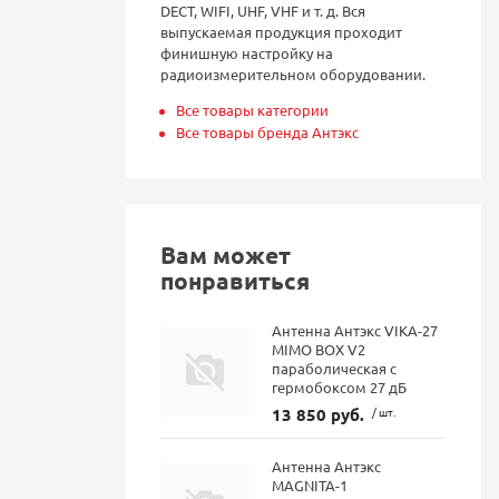
DECT, WIFI, UHF, VHF и т. д. Вся
выпускаемая продукция проходит
финишную настройку на
радиоизмерительном оборудовании.
Все товары категории
Все товары бренда Антэкс
Вам может
понравиться
Антенна Антэкс VIKA-27
MIMO BOX V2
параболическая с
гермобоксом 27 дБ
13 850 руб.
/ шт.
Антенна Антэкс
MAGNITA-1