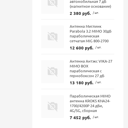
автомобильная 7 дБ
(магнитное основание)
2 380 руб.
/ шт.
Антенна Миглинк
Parabola 3.2 MIMO 30дБ
параболическая
сетчатая MIG 800-2700
12 600 руб.
/ шт.
Антенна Антэкс VIKA-27
MIMO BOX
параболическая с
гермобоксом 27 дБ
13 180 руб.
/ шт.
Параболическая MIMO
антенна KROKS KNA24-
1700/4200P 24 дБи,
4G/5G, сборная
7 452 руб.
/ шт.