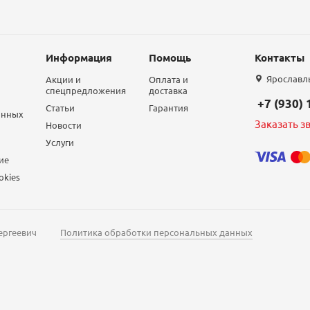
Информация
Помощь
Контакты
Ярославль,
Акции и
Оплата и
спецпредложения
доставка
+7 (930)
Статьи
Гарантия
анных
Заказать з
Новости
Услуги
ие
okies
ергеевич
Политика обработки персональных данных