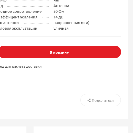
ид
Антенна
ходное сопротивление
50 Ом
оэффицент усиления
14 дБ
ип антенны
направленная (яги)
ловия эксплуатации
уличная
В корзину
од для расчета доставки
Поделиться