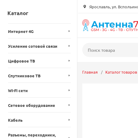
Ярославль, ул. Вспольинск
Каталог
Интернет 4G
Усиление сотовой связи
Цифровое ТВ
Главная
Каталог товаров
Спутниковое ТВ
WI-FI сети
Сетевое оборудование
Кабель
Разъемы, переходники,