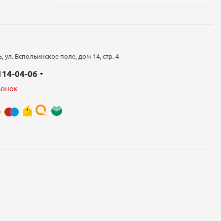
 ул. Вспольинское поле, дом 14, стр. 4
 114-04-06
вонок