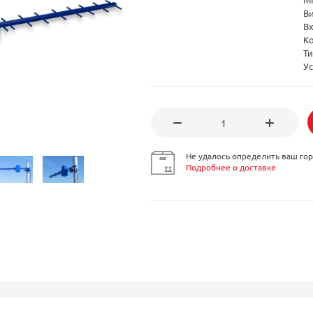
В
В
К
Т
Ус
Не удалось определить ваш гор
Подробнее о доставке