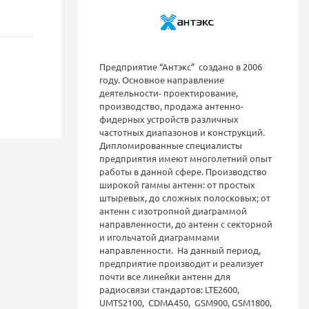
Предприятие “Антэкс” создано в 2006
году. Основное направление
деятельности- проектирование,
производство, продажа антенно-
фидерных устройств различных
частотных диапазонов и конструкций.
Дипломированные специалисты
предприятия имеют многолетний опыт
работы в данной сфере. Производство
широкой гаммы антенн: от простых
штыревых, до сложных полосковых; от
антенн с изотропной диаграммой
направленности, до антенн с секторной
и игольчатой диаграммами
направленности. На данный период,
предприятие производит и реализует
почти все линейки антенн для
радиосвязи стандартов: LTE2600,
UMTS2100, CDMA450, GSM900, GSM1800,