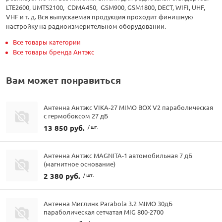
LTE2600, UMTS2100, CDMA450, GSM900, GSM1800, DECT, WIFI, UHF,
VHF и т. д. Вся выпускаемая продукция проходит финишную
настройку на радиоизмерительном оборудовании.
Все товары категории
Все товары бренда Антэкс
Вам может понравиться
Антенна Антэкс VIKA-27 MIMO BOX V2 параболическая
с гермобоксом 27 дБ
13 850 руб.
/ шт.
Антенна Антэкс MAGNITA-1 автомобильная 7 дБ
(магнитное основание)
2 380 руб.
/ шт.
Антенна Миглинк Parabola 3.2 MIMO 30дБ
параболическая сетчатая MIG 800-2700