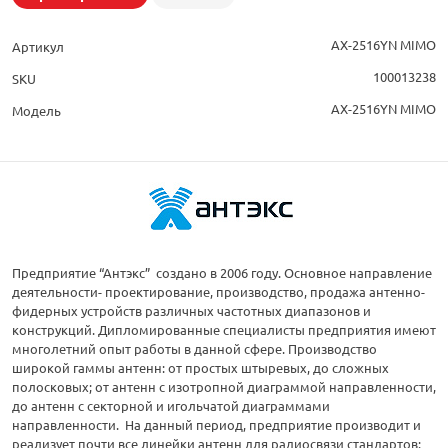
AX-2516YN MIMO
Артикул
100013238
SKU
AX-2516YN MIMO
Модель
Предприятие “Антэкс” создано в 2006 году. Основное направление
деятельности- проектирование, производство, продажа антенно-
фидерных устройств различных частотных диапазонов и
конструкций. Дипломированные специалисты предприятия имеют
многолетний опыт работы в данной сфере. Производство
широкой гаммы антенн: от простых штыревых, до сложных
полосковых; от антенн с изотропной диаграммой направленности,
до антенн с секторной и игольчатой диаграммами
направленности. На данный период, предприятие производит и
реализует почти все линейки антенн для радиосвязи стандартов: