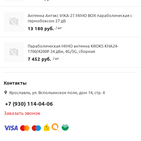
Антенна Антэкс VIKA-27 MIMO BOX параболическая с
гермобоксом 27 дБ
13 180 руб.
/ шт.
Параболическая MIMO антенна KROKS KNA24-
1700/4200P 24 дБи, 4G/5G, сборная
7 452 руб.
/ шт.
Контакты
Ярославль, ул. Вспольинское поле, дом 14, стр. 4
+7 (930) 114-04-06
Заказать звонок