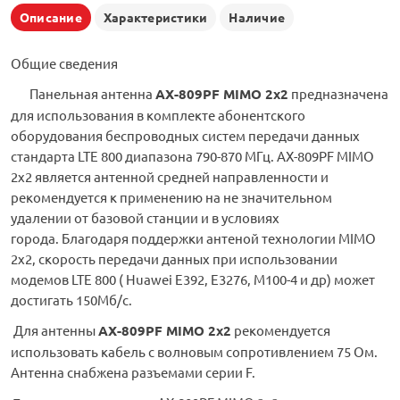
Описание
Характеристики
Наличие
Общие сведения
Панельная антенна
АX-809PF MIMO 2х2
предназначена
для использования в комплекте абонентского
оборудования беспроводных систем передачи данных
стандарта LTE 800 диапазона 790-870 МГц. АX-809PF MIMO
2х2 является антенной средней направленности и
рекомендуется к применению на не значительном
удалении от базовой станции и в условиях
города. Благодаря поддержки антеной технологии MIMO
2x2, скорость передачи данных при использовании
модемов LTE 800 ( Huawei E392, Е3276, М100-4 и др) может
достигать 150Мб/с.
Для антенны
АX-809PF MIMO 2х2
рекомендуется
использовать кабель с волновым сопротивлением 75 Ом.
Антенна снабжена разъемами серии F.