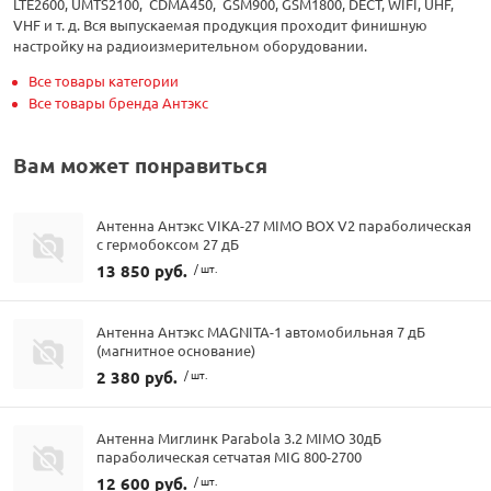
LTE2600, UMTS2100, CDMA450, GSM900, GSM1800, DECT, WIFI, UHF,
VHF и т. д. Вся выпускаемая продукция проходит финишную
настройку на радиоизмерительном оборудовании.
Все товары категории
Все товары бренда Антэкс
Вам может понравиться
Антенна Антэкс VIKA-27 MIMO BOX V2 параболическая
с гермобоксом 27 дБ
13 850 руб.
/ шт.
Антенна Антэкс MAGNITA-1 автомобильная 7 дБ
(магнитное основание)
2 380 руб.
/ шт.
Антенна Миглинк Parabola 3.2 MIMO 30дБ
параболическая сетчатая MIG 800-2700
12 600 руб.
/ шт.