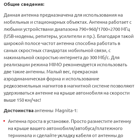
Общие сведения:
Данная антенна предназначена для использования на
мобильных и стационарных объектах. Антенна работает с
любыми устройствами диапазона 790÷960/1700÷2700 МГц
(USB-модемы, репитеры, усилители и пр.). Благодаря такой
широкой полосе частот антенна способна работать в
самых скростных стандартах мобильной связи, с
макимальной скоростью интернета до 300 Мб/с. Для
реализации режима MIMO рекомендуется использовать
две такие антенны. Малый вес, прекрасная
аэродинамическая форма и использование
редкоземельных магнитов в магнитной системе позволяют
удерживаться антенне на крыше автомобиля на скорости
выше 150 км/час!
Достоинства
антенны Magnita-1:
Антенна проста в установке. Просто разместите антенну
на крыше вашего автомобиля/автобуса/платежного
терминала и сделайте укладку кабеля от антенны до