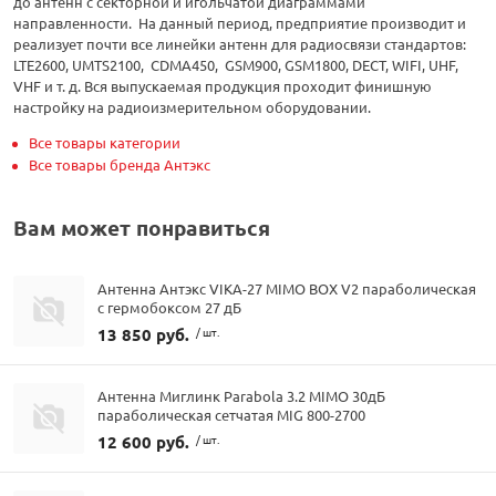
до антенн с секторной и игольчатой диаграммами
направленности. На данный период, предприятие производит и
реализует почти все линейки антенн для радиосвязи стандартов:
LTE2600, UMTS2100, CDMA450, GSM900, GSM1800, DECT, WIFI, UHF,
VHF и т. д. Вся выпускаемая продукция проходит финишную
настройку на радиоизмерительном оборудовании.
Все товары категории
Все товары бренда Антэкс
Вам может понравиться
Антенна Антэкс VIKA-27 MIMO BOX V2 параболическая
с гермобоксом 27 дБ
13 850 руб.
/ шт.
Антенна Миглинк Parabola 3.2 MIMO 30дБ
параболическая сетчатая MIG 800-2700
12 600 руб.
/ шт.