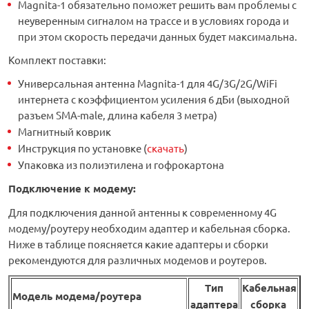
Magnita-1 обязательно поможет решить вам проблемы с
неуверенным сигналом на трассе и в условиях города и
при этом скорость передачи данных будет максимальна.
Комплект поставки:
Универсальная антенна Magnita-1 для 4G/3G/2G/WiFi
интернета с коэффициентом усиления 6 дБи (выходной
разъем SMA-male, длина кабеля 3 метра)
Магнитный коврик
Инструкция по установке (
скачать
)
Упаковка из полиэтилена и гофрокартона
Подключение к модему:
Для подключения данной антенны к современному 4G
модему/роутеру необходим адаптер и кабельная сборка.
Ниже в таблице поясняется какие адаптеры и сборки
рекомендуются для различных модемов и роутеров.
Тип
Кабельная
Модель модема/роутера
адаптера
сборка