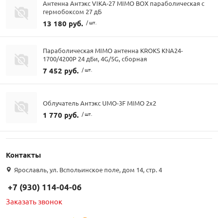
Антенна Антэкс VIKA-27 MIMO BOX параболическая с
гермобоксом 27 дБ
13 180 руб.
/ шт.
Параболическая MIMO антенна KROKS KNA24-
1700/4200P 24 дБи, 4G/5G, сборная
7 452 руб.
/ шт.
Облучатель Антэкс UMO-3F MIMO 2x2
1 770 руб.
/ шт.
Контакты
Ярославль, ул. Вспольинское поле, дом 14, стр. 4
+7 (930) 114-04-06
Заказать звонок