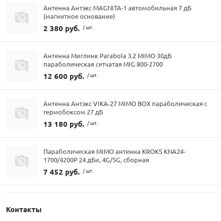
Антенна Антэкс MAGNITA-1 автомобильная 7 дБ
(магнитное основание)
2 380 руб.
/ шт.
Антенна Миглинк Parabola 3.2 MIMO 30дБ
параболическая сетчатая MIG 800-2700
12 600 руб.
/ шт.
Антенна Антэкс VIKA-27 MIMO BOX параболическая с
гермобоксом 27 дБ
13 180 руб.
/ шт.
Параболическая MIMO антенна KROKS KNA24-
1700/4200P 24 дБи, 4G/5G, сборная
7 452 руб.
/ шт.
Контакты