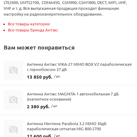
LTE2600, UMTS2100, CDMA450, GSM900, GSM1800, DECT, WIFI, UHF,
VHF и т. д. Вся выпускаемая продукция проходит финишную
настройку на радиоизмерительном оборудовании.
Все товары категории
Все товары бренда Антэкс
Вам может понравиться
Антенна Антэкс VIKA-27 MIMO BOX V2 параболическая
с гермобоксом 27 дБ
13 850 руб.
/ шт.
Антенна Антэкс MAGNITA-1 автомобильная 7 дБ
(магнитное основание)
2 380 руб.
/ шт.
Антенна Миглинк Parabola 3.2 MIMO 30дБ
параболическая сетчатая MIG 800-2700
12 600 руб.
/ шт.