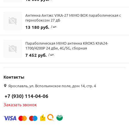
Антенна Антэкс VIKA-27 MIMO BOX параболическая с
гермобоксом 27 дБ
13 180 руб.
/ шт.
Параболическая MIMO антенна KROKS KNA24-
1700/4200P 24 дБи, 4G/5G, сборная
7 452 руб.
/ шт.
Контакты
Ярославль, ул. Вспольинское поле, дом 14, стр. 4
+7 (930) 114-04-06
Заказать звонок