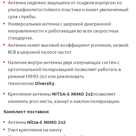
Антенна надежно защищена от осадков корпусом из
ультрафиолетостойкого пластика и имеет увеличенный
срок службы.
Универсальная антенна с широкой диаграммой
направленности и работающая во всех скоростных
стандартах.
Антенна имеет высокий коэффициент усиления, низкий
КСВ в широкой полосе частот.
Наличие внутри антенны двух излучающих систем с
ортогональной поляризацией позволяет работать в
режиме MIMO 2x2 или реализовать
технологию
Diversity
.
Крепление антенны
NITSA-5
MIMO 2x2
позволяет
изменять угол места, азимут и наклон поляризации.
Комплект поставки:
Антенна
Nitsa-5 MIMO 2x2
Узел крепления на мачту