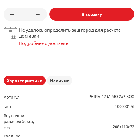
В корзину
Не удалось определить ваш город для расчета
доставки
Подробнее о доставке
Характеристики
Наличие
PETRA-12 MIMO 2х2 BOX
Артикул
100000176
SKU
Внутренние
размеры бокса,
208х110х32
мм
Входное