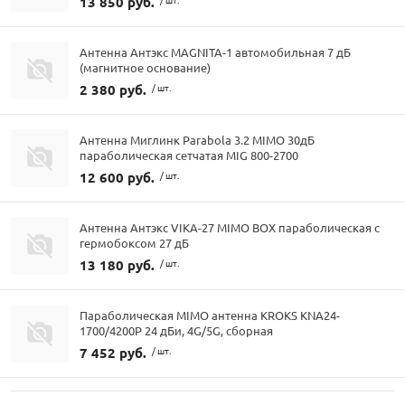
13 850 руб.
Антенна Антэкс MAGNITA-1 автомобильная 7 дБ
(магнитное основание)
2 380 руб.
/ шт.
Антенна Миглинк Parabola 3.2 MIMO 30дБ
параболическая сетчатая MIG 800-2700
12 600 руб.
/ шт.
Антенна Антэкс VIKA-27 MIMO BOX параболическая с
гермобоксом 27 дБ
13 180 руб.
/ шт.
Параболическая MIMO антенна KROKS KNA24-
1700/4200P 24 дБи, 4G/5G, сборная
7 452 руб.
/ шт.