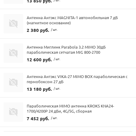
13 850 руб.
Антенна Антэкс MAGNITA-1 автомобильная 7 дБ
(магнитное основание)
2 380 руб.
/ шт.
Антенна Миглинк Parabola 3.2 MIMO 30дБ
параболическая сетчатая MIG 800-2700
12 600 руб.
/ шт.
Антенна Антэкс VIKA-27 MIMO BOX параболическая с
гермобоксом 27 дБ
13 180 руб.
/ шт.
Параболическая MIMO антенна KROKS KNA24-
1700/4200P 24 дБи, 4G/5G, сборная
7 452 руб.
/ шт.