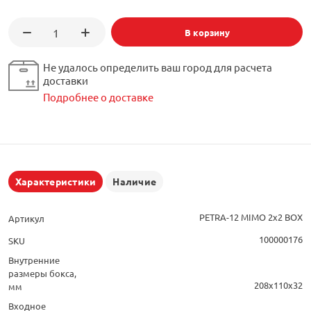
В корзину
Не удалось определить ваш город для расчета
доставки
Подробнее о доставке
Характеристики
Наличие
PETRA-12 MIMO 2х2 BOX
Артикул
100000176
SKU
Внутренние
размеры бокса,
208х110х32
мм
Входное