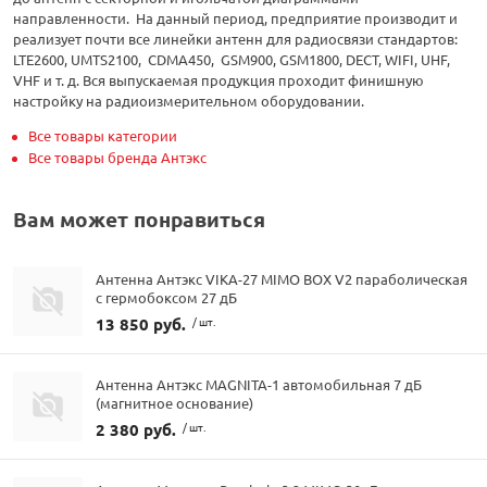
направленности. На данный период, предприятие производит и
реализует почти все линейки антенн для радиосвязи стандартов:
LTE2600, UMTS2100, CDMA450, GSM900, GSM1800, DECT, WIFI, UHF,
VHF и т. д. Вся выпускаемая продукция проходит финишную
настройку на радиоизмерительном оборудовании.
Все товары категории
Все товары бренда Антэкс
Вам может понравиться
Антенна Антэкс VIKA-27 MIMO BOX V2 параболическая
с гермобоксом 27 дБ
13 850 руб.
/ шт.
Антенна Антэкс MAGNITA-1 автомобильная 7 дБ
(магнитное основание)
2 380 руб.
/ шт.