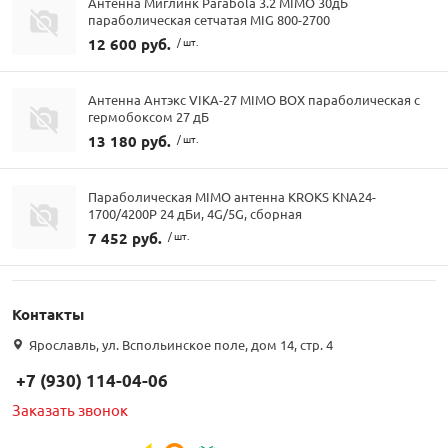
Антенна Миглинк Parabola 3.2 MIMO 30дБ
параболическая сетчатая MIG 800-2700
12 600 руб.
/ шт.
Антенна Антэкс VIKA-27 MIMO BOX параболическая с
гермобоксом 27 дБ
13 180 руб.
/ шт.
Параболическая MIMO антенна KROKS KNA24-
1700/4200P 24 дБи, 4G/5G, сборная
7 452 руб.
/ шт.
Контакты
Ярославль, ул. Вспольинское поле, дом 14, стр. 4
+7 (930) 114-04-06
Заказать звонок