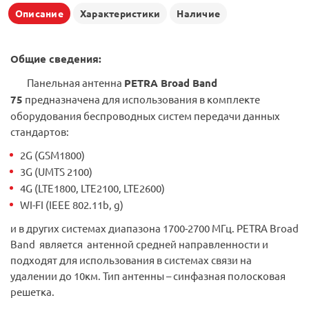
Описание
Характеристики
Наличие
Общие сведения:
Панельная антенна
PETRA Broad Band
75
предназначена для использования в комплекте
оборудования беспроводных систем передачи данных
стандартов:
2G (GSM1800)
3G (UMTS 2100)
4G (LTE1800, LTE2100, LTE2600)
WI-FI (IEEE 802.11b, g)
и в других системах диапазона 1700-2700 МГц. PETRA Broad
Band является антенной средней направленности и
подходят для использования в системах связи на
удалении до 10км. Тип антенны – синфазная полосковая
решетка.