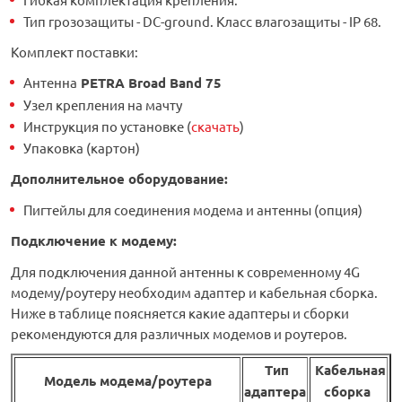
Тип грозозащиты - DC-ground. Класс влагозащиты - IP 68.
Комплект поставки:
Антенна
PETRA Broad Band 75
Узел крепления на мачту
Инструкция по установке (
скачать
)
Упаковка (картон)
Дополнительное оборудование
:
Пигтейлы для соединения модема и антенны (опция)
Подключение к модему:
Для подключения данной антенны к современному 4G
модему/роутеру необходим адаптер и кабельная сборка.
Ниже в таблице поясняется какие адаптеры и сборки
рекомендуются для различных модемов и роутеров.
Тип
Кабельная
Модель модема/роутера
адаптера
сборка