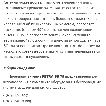
Антенна может поставляться с металлическим или с
пластиковым креплением. Металлическое крепление
позволяет изменять угол места антенны и плавно менять
наклон поляризации антенны. Бюджетное пластиковое
крепление снабжено червячным хомутом, позволяет
дискретно (с шагом 45°) менять наклон поляризации
антенны, но не позволяет менять наклон антенны в
вертикальной плоскости, что допустимо при удалении от
БС или от источников отраженного сигнала более чем на
несколько сотен метров, и при отсутствии перепада высот
соизмеримого с удалением.
Общие сведения:
Панельная антенна
PETRA BB 75
предназначена для
использования в комплекте оборудования беспроводных
систем передачи данных стандартов:
2G (GSM1800)
3G (UMTS 2100)