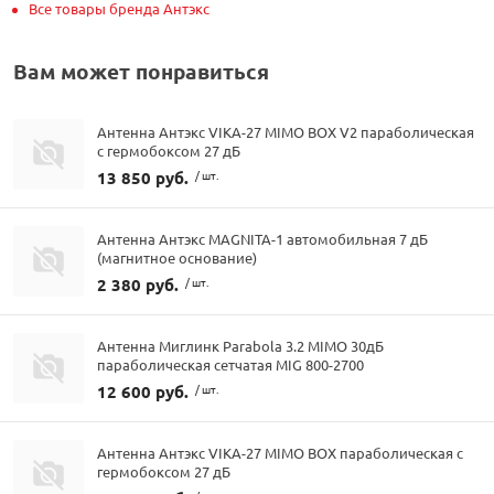
Все товары бренда Антэкс
Вам может понравиться
Антенна Антэкс VIKA-27 MIMO BOX V2 параболическая
с гермобоксом 27 дБ
13 850 руб.
/ шт.
Антенна Антэкс MAGNITA-1 автомобильная 7 дБ
(магнитное основание)
2 380 руб.
/ шт.
Антенна Миглинк Parabola 3.2 MIMO 30дБ
параболическая сетчатая MIG 800-2700
12 600 руб.
/ шт.
Антенна Антэкс VIKA-27 MIMO BOX параболическая с
гермобоксом 27 дБ