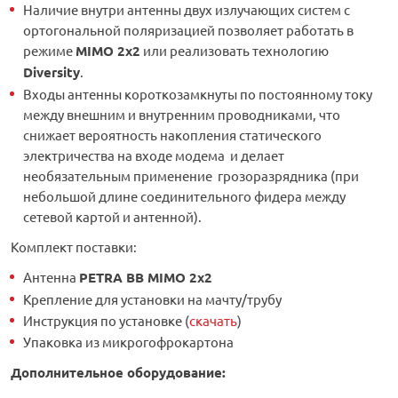
Наличие внутри антенны двух излучающих систем с
ортогональной поляризацией позволяет работать в
режиме
MIMO 2x2
или реализовать технологию
Diversity
.
Входы антенны короткозамкнуты по постоянному току
между внешним и внутренним проводниками, что
снижает вероятность накопления статического
электричества на входе модема и делает
необязательным применение грозоразрядника (при
небольшой длине соединительного фидера между
сетевой картой и антенной).
Комплект поставки:
Антенна
PETRA BB MIMO 2x2
Крепление для установки на мачту/трубу
Инструкция по установке (
скачать
)
Упаковка из микрогофрокартона
Дополнительное оборудование
: