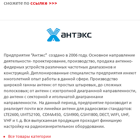
сможете по
ссылке >>>
Предприятие “Антэкс” создано в 2006 году. Основное направление
деятельности- проектирование, производство, продажа антенно-
фидерных устройств различных частотных диапазонов и
конструкций. Дипломированные специалисты предприятия имеют
многолетний опыт работы в данной сфере. Производство
широкой гаммы антенн: от простых штыревых, до сложных
полосковых; от антенн с изотропной диаграммой направленности,
до антенн с секторной и игольчатой диаграммами
направленности. На данный период, предприятие производит и
реализует почти все линейки антенн для радиосвязи стандартов:
LTE2600, UMTS2100, CDMA450, GSM900, GSM1800, DECT, WIFI, UHF,
VHF и т. д. Вся выпускаемая продукция проходит финишную
настройку на радиоизмерительном оборудовании.
Все товары категории