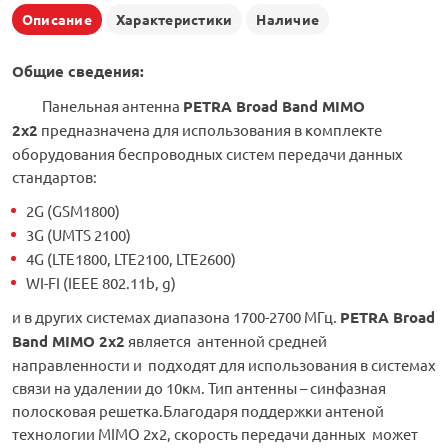
Описание
Характеристики
Наличие
Общие сведения:
Панельная антенна
PETRA Broad Band
MIMO
2x2
предназначена для использования в комплекте
оборудования беспроводных систем передачи данных
стандартов:
2G (GSM1800)
3G (UMTS 2100)
4G (LTE1800, LTE2100, LTE2600)
WI-FI (IEEE 802.11b, g)
и в других системах диапазона 1700-2700 МГц.
PETRA Broad
Band MIMO 2x2
является антенной средней
направленности и подходят для использования в системах
связи на удалении до 10км. Тип антенны – синфазная
полосковая решетка.Благодаря поддержки антеной
технологии MIMO 2x2, скорость передачи данных может