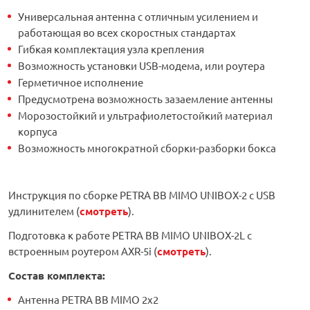
Универсальная антенна с отличным усилением и
работающая во всех скоростных стандартах
Гибкая комплектация узла крепления
Возможность установки USB-модема, или роутера
Герметичное исполнение
Предусмотрена возможность зазаемление антенны
Морозостойкий и ультрафиолетостойкий материал
корпуса
Возможность многократной сборки-разборки бокса
Инструкция по сборке PETRA BB MIMO UNIBOX-2 c USB
удлинителем (
смотреть
).
Подготовка к работе PETRA BB MIMO UNIBOX-2L с
встроенным роутером AXR-5i (
смотреть
).
Состав комплекта:
Антенна PETRA BB MIMO 2x2