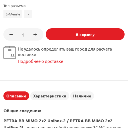
Тип разъема
SMA-male
-
В корзину
Не удалось определить ваш город для расчета
доставки
Подробнее о доставке
Описание
Характеристики
Наличие
Общие сведения:
PETRA BB MIMO 2x2 Unibox-2 /
PETRA BB MIMO 2x2
UniBox-2L
представляет собой популярную 3G/4G антенну