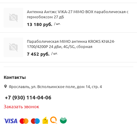
Антенна Антэкс VIKA-27 MIMO BOX параболическая с
гермобоксом 27 дБ
13 180 руб.
/ шт.
Параболическая MIMO антенна KROKS KNA24-
1700/4200P 24 дБи, 4G/5G, сборная
7 452 руб.
/ шт.
Контакты
Ярославль, ул. Вспольинское поле, дом 14, стр. 4
+7 (930) 114-04-06
Заказать звонок