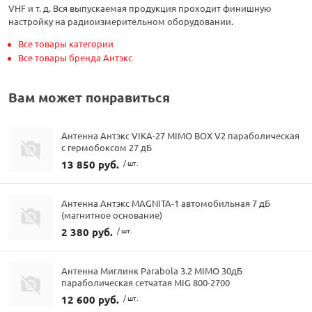
VHF и т. д. Вся выпускаемая продукция проходит финишную
настройку на радиоизмерительном оборудовании.
Все товары категории
Все товары бренда Антэкс
Вам может понравиться
Антенна Антэкс VIKA-27 MIMO BOX V2 параболическая
с гермобоксом 27 дБ
13 850 руб.
/ шт.
Антенна Антэкс MAGNITA-1 автомобильная 7 дБ
(магнитное основание)
2 380 руб.
/ шт.
Антенна Миглинк Parabola 3.2 MIMO 30дБ
параболическая сетчатая MIG 800-2700
12 600 руб.
/ шт.