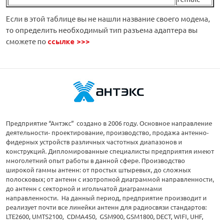
Если в этой таблице вы не нашли название своего модема,
то определить необходимый тип разъема адаптера вы
сможете по
ссылке >>>
Предприятие “Антэкс” создано в 2006 году. Основное направление
деятельности- проектирование, производство, продажа антенно-
фидерных устройств различных частотных диапазонов и
конструкций. Дипломированные специалисты предприятия имеют
многолетний опыт работы в данной сфере. Производство
широкой гаммы антенн: от простых штыревых, до сложных
полосковых; от антенн с изотропной диаграммой направленности,
до антенн с секторной и игольчатой диаграммами
направленности. На данный период, предприятие производит и
реализует почти все линейки антенн для радиосвязи стандартов:
LTE2600, UMTS2100, CDMA450, GSM900, GSM1800, DECT, WIFI, UHF,