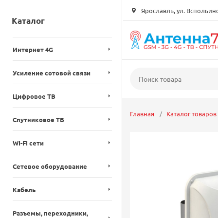
Ярославль, ул. Вспольинск
Каталог
Интернет 4G
Усиление сотовой связи
Цифровое ТВ
Главная
Каталог товаров
Спутниковое ТВ
WI-FI сети
Сетевое оборудование
Кабель
Разъемы, переходники,