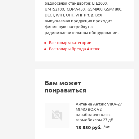
радиосвязи стандартов: LTE2600,
UMTS2100, CDMA450, GSM900, GSM1800,
DECT, WIFI, UHF, VHF и т. д. Вся
выпускаемая продукция проходит
финишную настройку на
радиоизмерительном оборудовании.
Все товары категории
Все товары бренда Антэкс
Вам может
понравиться
Антенна Антэкс VIKA-27
MIMO BOX V2
параболическая с
гермобоксом 27 дБ
13 850 руб.
/ шт.