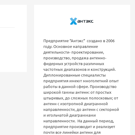
Предприятие “Антэкс” создано в 2006
году. Основное направление
деятельности- проектирование,
производство, продажа антенно-
фидерных устройств различных
частотных диапазонов и конструкций.
Дипломированные специалисты
предприятия имеют многолетний опыт
работы в данной сфере. Производство
широкой гаммы антенн: от простых
штыревых, до сложных полосковых; от
антенн с изотропной диаграммой
направленности, до антенн с секторной
и игольчатой диаграммами
направленности. На данный период,
предприятие производит и реализует
почти все линейки антенн для