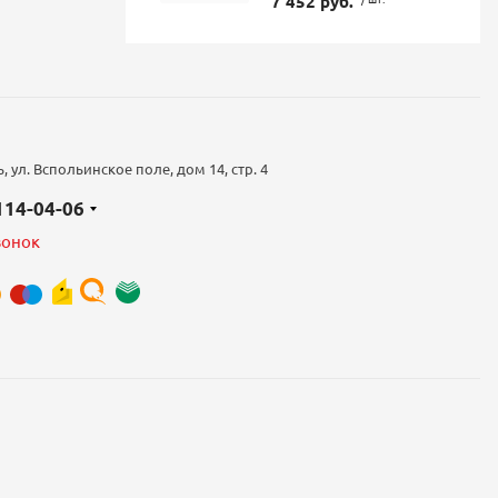
7 452 руб.
 ул. Вспольинское поле, дом 14, стр. 4
 114-04-06
вонок