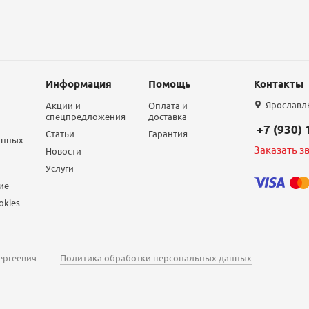
Информация
Помощь
Контакты
Ярославль,
Акции и
Оплата и
спецпредложения
доставка
+7 (930)
Статьи
Гарантия
анных
Заказать з
Новости
Услуги
ие
okies
ергеевич
Политика обработки персональных данных