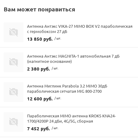
Вам может понравиться
Антенна Антэкс VIKA-27 MIMO BOX V2 параболическая
с гермобоксом 27 дБ
13 850 руб.
/ шт.
Антенна Антэкс MAGNITA-1 автомобильная 7 дБ
(магнитное основание)
2 380 руб.
/ шт.
Антенна Миглинк Parabola 3.2 MIMO 30дБ
параболическая сетчатая MIG 800-2700
12 600 руб.
/ шт.
Параболическая MIMO антенна KROKS KNA24-
1700/4200P 24 дБи, 4G/5G, сборная
7 452 руб.
/ шт.