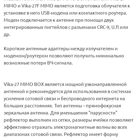
MIMO и Vika-27F MIMO является подготовка облучателя к
установке в него USB-модема или компактного роутера.
Модем подключается к антенне при помощи двух
интегрированных пигтейлов с разъемами CRC-9, U.fl или
др.
Короткие антенные адаптеры между излучателем и
модемом/роутером позволяют получить минимально
возможные потери ВЧ-сигнала.
Vika-27 MIMO BOX является мощной узконаправленной
антенной и рекомендуется для использования в системах
усиления сотовой связи и беспроводного интернета на
больших расстояниях. Тип антенны – прямофокусная
зеркальная антенна. Для уменьшения "парусности"
рефлектор выполнен из сетки, размеры ячейки позволяют
эффективно отражать электромагнитные волны во всех
диапазонах сотовой связи. Рефлектор имеет форму