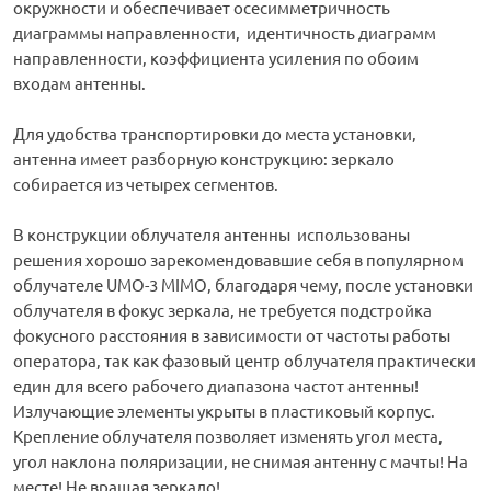
окружности и обеспечивает осесимметричность
диаграммы направленности, идентичность диаграмм
направленности, коэффициента усиления по обоим
входам антенны.
Для удобства транспортировки до места установки,
антенна имеет разборную конструкцию: зеркало
собирается из четырех сегментов.
В конструкции облучателя антенны использованы
решения хорошо зарекомендовавшие себя в популярном
облучателе UMO-3 MIMO, благодаря чему, после установки
облучателя в фокус зеркала, не требуется подстройка
фокусного расстояния в зависимости от частоты работы
оператора, так как фазовый центр облучателя практически
един для всего рабочего диапазона частот антенны!
Излучающие элементы укрыты в пластиковый корпус.
Крепление облучателя позволяет изменять угол места,
угол наклона поляризации, не снимая антенну с мачты! На
месте! Не вращая зеркало!