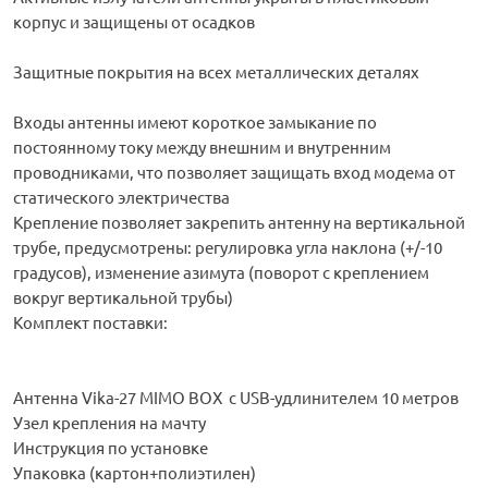
корпус и защищены от осадков
Защитные покрытия на всех металлических деталях
Входы антенны имеют короткое замыкание по
постоянному току между внешним и внутренним
проводниками, что позволяет защищать вход модема от
статического электричества
Крепление позволяет закрепить антенну на вертикальной
трубе, предусмотрены: регулировка угла наклона (+/-10
градусов), изменение азимута (поворот с креплением
вокруг вертикальной трубы)
Комплект поставки:
Антенна Vika-27 MIMO BOX с USB-удлинителем 10 метров
Узел крепления на мачту
Инструкция по установке
Упаковка (картон+полиэтилен)