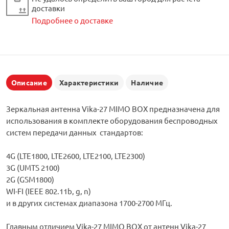
доставки
Подробнее о доставке
Описание
Характеристики
Наличие
Зеркальная антенна Vika-27 MIMO BOX предназначена для
использования в комплекте оборудования беспроводных
систем передачи данных стандартов:
4G (LTE1800, LTE2600, LTE2100, LTE2300)
3G (UMTS 2100)
2G (GSM1800)
WI-FI (IEEE 802.11b, g, n)
и в других системах диапазона 1700-2700 МГц.
Главным отличием Vika-27 MIMO BOX от антенн Vika-27