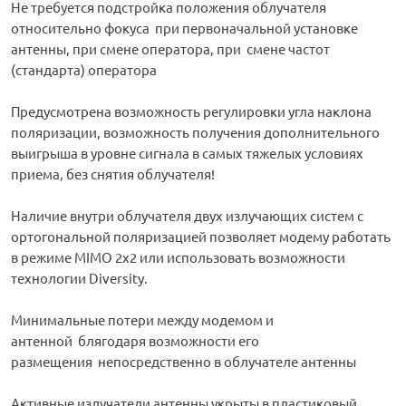
Не требуется подстройка положения облучателя
относительно фокуса при первоначальной установке
антенны, при смене оператора, при смене частот
(стандарта) оператора
Предусмотрена возможность регулировки угла наклона
поляризации, возможность получения дополнительного
выигрыша в уровне сигнала в самых тяжелых условиях
приема, без снятия облучателя!
Наличие внутри облучателя двух излучающих систем с
ортогональной поляризацией позволяет модему работать
в режиме MIMO 2x2 или использовать возможности
технологии Diversity.
Минимальные потери между модемом и
антенной блягодаря возможности его
размещения непосредственно в облучателе антенны
Активные излучатели антенны укрыты в пластиковый