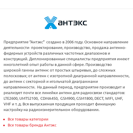
Предприятие “Антэкс” создано в 2006 году. Основное направление
деятельности- проектирование, производство, продажа антенно-
фидерных устройств различных частотных диапазонов и
конструкций. Дипломированные специалисты предприятия имеют
многолетний опыт работы в данной сфере. Производство
широкой гаммы антенн: от простых штыревых, до сложных
полосковых; от антенн с изотропной диаграммой направленности,
до антенн с секторной и игольчатой диаграммами
направленности. На данный период, предприятие производит и
реализует почти все линейки антенн для радиосвязи стандартов:
LTE2600, UMTS2100, CDMA450, GSM900, GSM1800, DECT, WIFI, UHF,
VHF и т. д. Вся выпускаемая продукция проходит финишную
настройку на радиоизмерительном оборудовании.
Все товары категории
Все товары бренда Антэкс