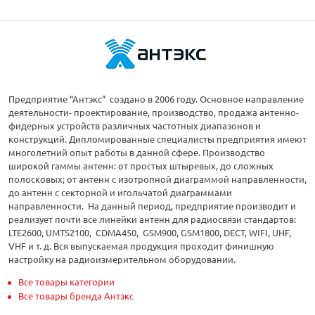
Предприятие “Антэкс” создано в 2006 году. Основное направление
деятельности- проектирование, производство, продажа антенно-
фидерных устройств различных частотных диапазонов и
конструкций. Дипломированные специалисты предприятия имеют
многолетний опыт работы в данной сфере. Производство
широкой гаммы антенн: от простых штыревых, до сложных
полосковых; от антенн с изотропной диаграммой направленности,
до антенн с секторной и игольчатой диаграммами
направленности. На данный период, предприятие производит и
реализует почти все линейки антенн для радиосвязи стандартов:
LTE2600, UMTS2100, CDMA450, GSM900, GSM1800, DECT, WIFI, UHF,
VHF и т. д. Вся выпускаемая продукция проходит финишную
настройку на радиоизмерительном оборудовании.
Все товары категории
Все товары бренда Антэкс