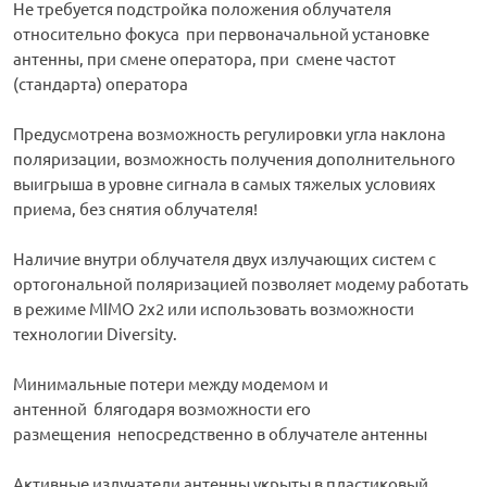
Не требуется подстройка положения облучателя
относительно фокуса при первоначальной установке
антенны, при смене оператора, при смене частот
(стандарта) оператора
Предусмотрена возможность регулировки угла наклона
поляризации, возможность получения дополнительного
выигрыша в уровне сигнала в самых тяжелых условиях
приема, без снятия облучателя!
Наличие внутри облучателя двух излучающих систем с
ортогональной поляризацией позволяет модему работать
в режиме MIMO 2x2 или использовать возможности
технологии Diversity.
Минимальные потери между модемом и
антенной блягодаря возможности его
размещения непосредственно в облучателе антенны
Активные излучатели антенны укрыты в пластиковый