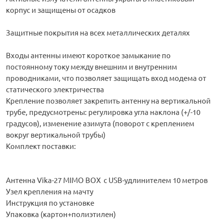
корпус и защищены от осадков
Защитные покрытия на всех металлических деталях
Входы антенны имеют короткое замыкание по
постоянному току между внешним и внутренним
проводниками, что позволяет защищать вход модема от
статического электричества
Крепление позволяет закрепить антенну на вертикальной
трубе, предусмотрены: регулировка угла наклона (+/-10
градусов), изменение азимута (поворот с креплением
вокруг вертикальной трубы)
Комплект поставки:
Антенна Vika-27 MIMO BOX с USB-удлинителем 10 метров
Узел крепления на мачту
Инструкция по установке
Упаковка (картон+полиэтилен)