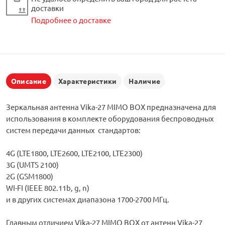
доставки
Подробнее о доставке
Описание
Характеристики
Наличие
Зеркальная антенна Vika-27 MIMO BOX предназначена для
использования в комплекте оборудования беспроводных
систем передачи данных стандартов:
4G (LTE1800, LTE2600, LTE2100, LTE2300)
3G (UMTS 2100)
2G (GSM1800)
WI-FI (IEEE 802.11b, g, n)
и в других системах диапазона 1700-2700 МГц.
Главным отличием Vika-27 MIMO BOX от антенн Vika-27