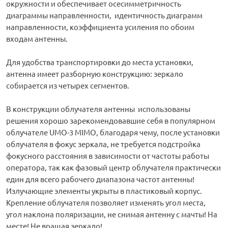
окружности и обеспечивает осесимметричность
диаграммы направленности, идентичность диаграмм
направленности, коэффициента усиления по обоим
входам антенны.
Для удобства транспортировки до места установки,
антенна имеет разборную конструкцию: зеркало
собирается из четырех сегментов.
В конструкции облучателя антенны использованы
решения хорошо зарекомендовавшие себя в популярном
облучателе UMO-3 MIMO, благодаря чему, после установки
облучателя в фокус зеркала, не требуется подстройка
фокусного расстояния в зависимости от частоты работы
оператора, так как фазовый центр облучателя практически
един для всего рабочего диапазона частот антенны!
Излучающие элементы укрыты в пластиковый корпус.
Крепление облучателя позволяет изменять угол места,
угол наклона поляризации, не снимая антенну с мачты! На
месте! Не вращая зеркало!