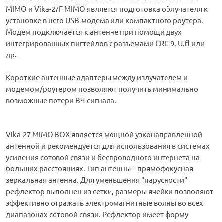
MIMO и Vika-27F MIMO является подготовка облучателя к
установке в него USB-модема или компактного роутера.
Модем подключается к антенне при помощи двух
интегрированных пигтейлов с разъемами CRC-9, U.fl или
др.
Короткие антенные адаптеры между излучателем и
модемом/роутером позволяют получить минимально
возможные потери ВЧ-сигнала.
Vika-27 MIMO BOX является мощной узконаправленной
антенной и рекомендуется для использования в системах
усиления сотовой связи и беспроводного интернета на
больших расстояниях. Тип антенны – прямофокусная
зеркальная антенна. Для уменьшения "парусности"
рефлектор выполнен из сетки, размеры ячейки позволяют
эффективно отражать электромагнитные волны во всех
диапазонах сотовой связи. Рефлектор имеет форму