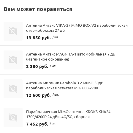
Вам может понравиться
Антенна Антэкс VIKA-27 MIMO BOX V2 параболическая
с гермобоксом 27 дБ
13 850 руб.
/ шт.
Антенна Антэкс MAGNITA-1 автомобильная 7 дБ
(магнитное основание)
2 380 руб.
/ шт.
Антенна Миглинк Parabola 3.2 MIMO 30дБ
параболическая сетчатая MIG 800-2700
12 600 руб.
/ шт.
Параболическая MIMO антенна KROKS KNA24-
1700/4200P 24 дБи, 4G/5G, сборная
7 452 руб.
/ шт.