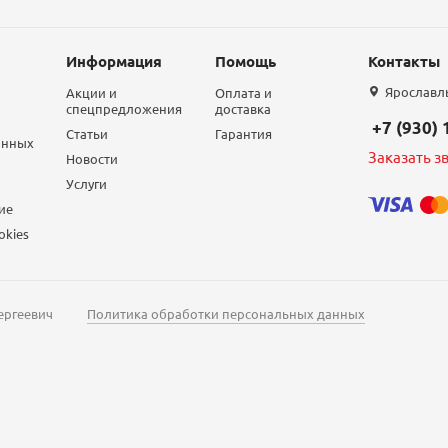
Информация
Помощь
Контакты
Ярославль,
Акции и
Оплата и
спецпредложения
доставка
+7 (930)
Статьи
Гарантия
анных
Заказать з
Новости
Услуги
ие
okies
ергеевич
Политика обработки персональных данных