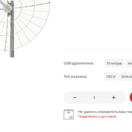
USB-удлинитель
10 метров
не
Тип разъема
CRC-9
SMA-m
Не удалось определить ваш гор
Подробнее о доставке