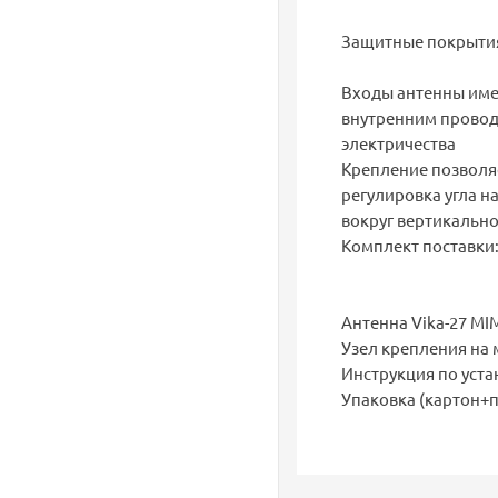
Защитные покрытия
Входы антенны име
внутренним провод
электричества
Крепление позволяе
регулировка угла н
вокруг вертикально
Комплект поставки
Антенна Vika-27 M
Узел крепления на 
Инструкция по уста
Упаковка (картон+