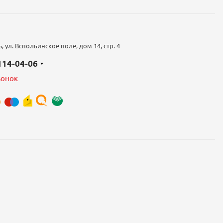
 ул. Вспольинское поле, дом 14, стр. 4
 114-04-06
вонок