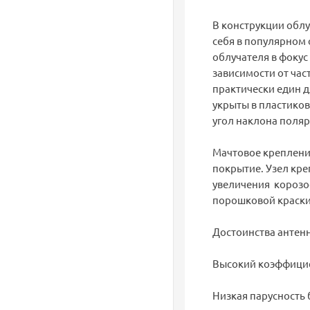
В конструкции обл
себя в популярном 
облучателя в фокус
зависимости от час
практически един д
укрыты в пластиков
угол наклона поляр
Мачтовое креплени
покрытие. Узел кре
увеличения корозо
порошковой краски
Достоинства антенн
Высокий коэффицие
Низкая парусность 