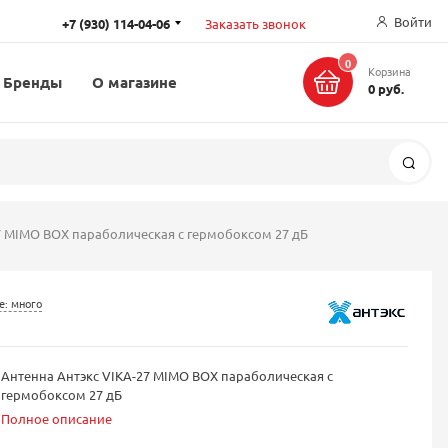
Войти
+7 (930) 114-04-06
Заказать звонок
0
Корзина
Бренды
О магазине
0 руб.
Поис
7 MIMO BOX параболическая с гермобоксом 27 дБ
е: много
Антенна Антэкс VIKA-27 MIMO BOX параболическая с
гермобоксом 27 дБ
Полное описание