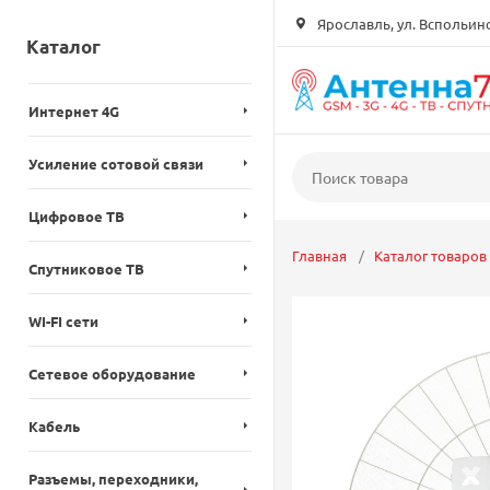
Ярославль, ул. Вспольинск
Каталог
Интернет 4G
Усиление сотовой связи
Цифровое ТВ
Главная
Каталог товаров
Спутниковое ТВ
WI-FI сети
Сетевое оборудование
Кабель
Разъемы, переходники,