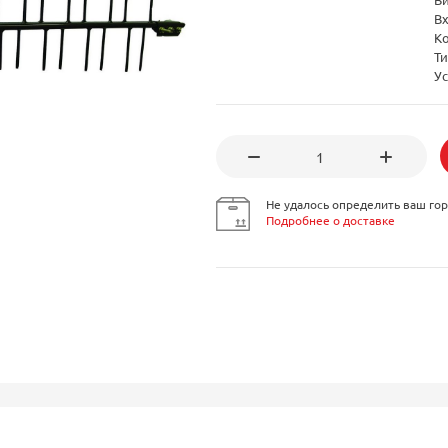
В
К
Т
Ус
Не удалось определить ваш гор
Подробнее о доставке