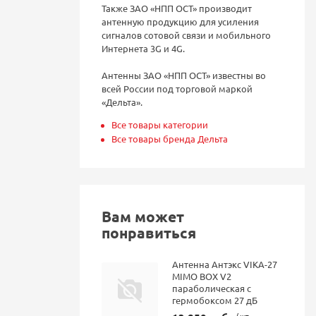
Также ЗАО «НПП ОСТ» производит
антенную продукцию для усиления
сигналов сотовой связи и мобильного
Интернета 3G и 4G.
Антенны ЗАО «НПП ОСТ» известны во
всей России под торговой маркой
«Дельта».
Все товары категории
Все товары бренда Дельта
Вам может
понравиться
Антенна Антэкс VIKA-27
MIMO BOX V2
параболическая с
гермобоксом 27 дБ
/ шт.