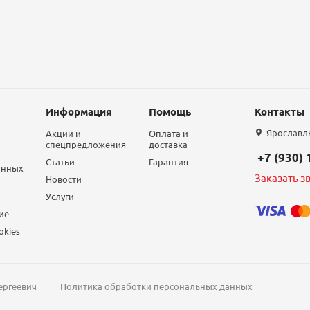
Информация
Помощь
Контакты
Ярославль,
Акции и
Оплата и
спецпредложения
доставка
+7 (930)
Статьи
Гарантия
анных
Заказать з
Новости
Услуги
ие
okies
ергеевич
Политика обработки персональных данных