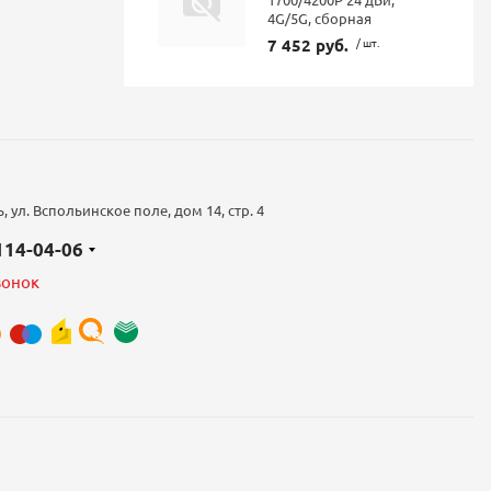
4G/5G, сборная
7 452 руб.
/ шт.
 ул. Вспольинское поле, дом 14, стр. 4
 114-04-06
вонок