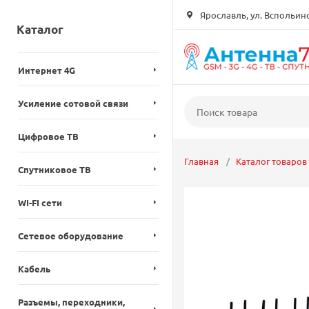
Ярославль, ул. Вспольинск
Каталог
Интернет 4G
Усиление сотовой связи
Цифровое ТВ
Главная
Каталог товаров
Спутниковое ТВ
WI-FI сети
Сетевое оборудование
Кабель
Разъемы, переходники,