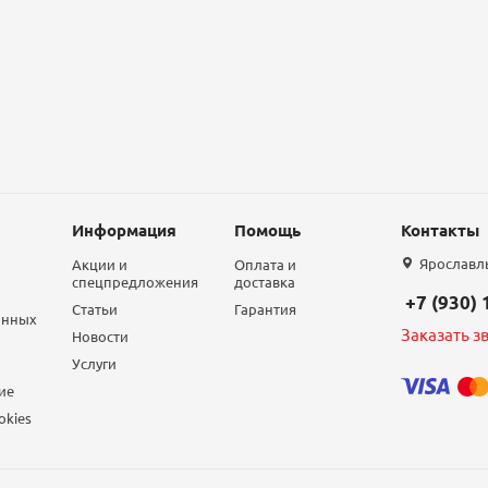
Информация
Помощь
Контакты
Ярославль,
Акции и
Оплата и
спецпредложения
доставка
+7 (930)
Статьи
Гарантия
анных
Заказать з
Новости
Услуги
ие
okies