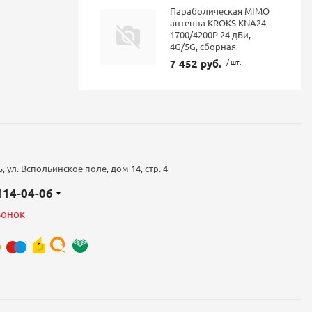
Параболическая MIMO
антенна KROKS KNA24-
1700/4200P 24 дБи,
4G/5G, сборная
7 452 руб.
/ шт.
 ул. Вспольинское поле, дом 14, стр. 4
 114-04-06
вонок