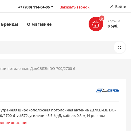
Войти
+7 (930) 114-04-06
Заказать звонок
0
Корзина
Бренды
О магазине
0 руб.
Поис
вязи потолочная ДалСВЯЗЬ DO-700/2700-6
нутренняя широкополосная потолочная антенна ДалСВЯЗЬ DO-
0/2700-6 v.6572, усиление 3.5-6 дБ, кабель 0.3 м, N-розетка
олное описание