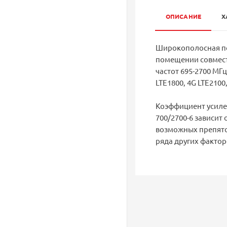
ОПИСАНИЕ
Х
Широкополосная по
помещении совмест
частот 695-2700 МГц
LTE1800, 4G LTE210
Коэффициент усилени
700/2700-6 зависит
возможных препятст
ряда других фактор