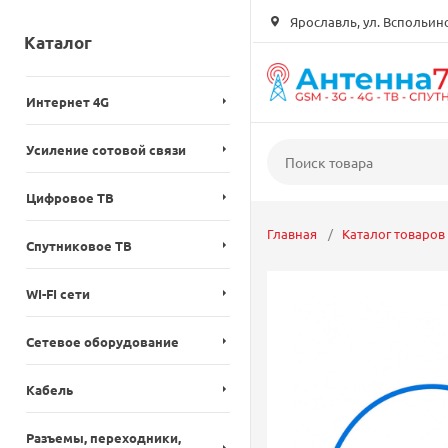
Ярославль, ул. Вспольинск
Каталог
Интернет 4G
Усиление сотовой связи
Цифровое ТВ
Главная
Каталог товаров
Спутниковое ТВ
WI-FI сети
Сетевое оборудование
Кабель
Разъемы, переходники,