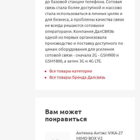
до базовой станции телефона. Сотовая
связь стала более доступной и массово
стала использоваться в личных целях и
для бизнеса, а проблемы качества связи
не всегда решаются сотовыми
операторами. Компания ДалСВЯЗЬ
одной из первых организовала
производство и поставку доступного по
ценам оборудования для усиления
сотовой связи - сначала 2G - GSM900 и
GSM1800, а затем 3G и 4G LTE.
Все товары категории
Все товары бренда Далсвязь
Вам может
понравиться
Антенна Антэкс VIKA-27
MIMO BOX V2