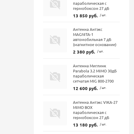
параболическая с
гермобоксом 27 дБ
13 850 руб.
/ шт.
Антенна Антэкс
MAGNITA-1
автомобильная 7 дБ
(магнитное основание)
2 380 руб.
/ шт.
Антенна Миглинк
Parabola 3.2 MIMO 30дБ
параболическая
сетчатая MIG 800-2700
12 600 руб.
/ шт.
Антенна Антэкс VIKA-27
MIMO BOX
параболическая с
гермобоксом 27 дБ
13 180 руб.
/ шт.