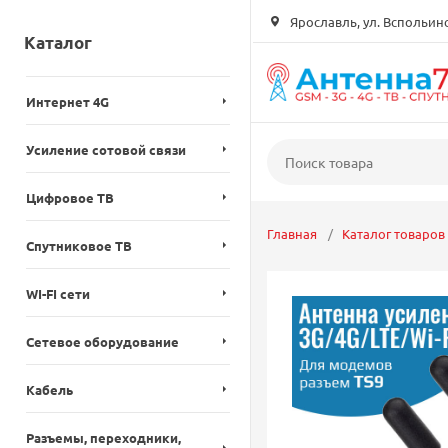
Ярославль, ул. Вспольинск
Каталог
Интернет 4G
Усиление сотовой связи
Цифровое ТВ
Главная
Каталог товаров
Спутниковое ТВ
WI-FI сети
Сетевое оборудование
Кабель
Разъемы, переходники,