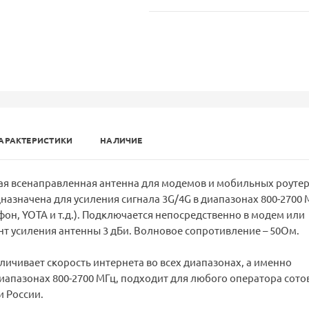
АРАКТЕРИСТИКИ
НАЛИЧИЕ
я всенаправленная антенна для модемов и мобильных роутер
назначена для усиления сигнала 3G/4G в диапазонах 800-2700 
фон, YOTA и т.д.). Подключается непосредственно в модем или
т усиления антенны 3 дБи. Волновое сопротивление – 50Ом.
личивает скорость интернета во всех диапазонах, а именно
иапазонах 800-2700 МГц, подходит для любого оператора сото
и России.