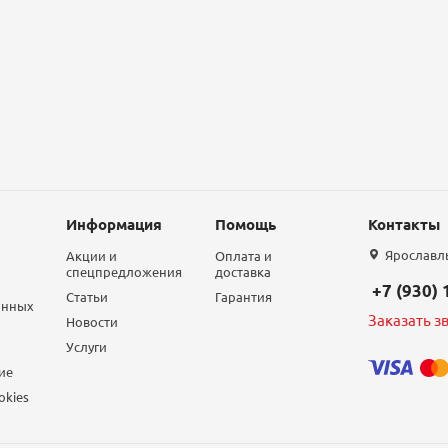
Информация
Помощь
Контакты
Ярославль,
Акции и
Оплата и
спецпредложения
доставка
+7 (930)
Статьи
Гарантия
анных
Заказать з
Новости
Услуги
ие
okies