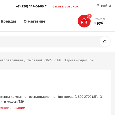
Войти
+7 (930) 114-04-06
Заказать звонок
0
Корзина
Бренды
О магазине
0 руб.
Поис
направленная (штыревая) 800-2700 МГц 3 дБи в модем TS9
тенна комнатная всенаправленная (штыревая), 800-2700 МГц, 3
и, в модем TS9
олное описание