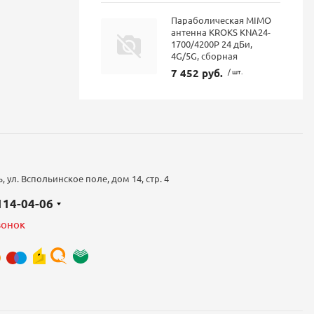
Параболическая MIMO
антенна KROKS KNA24-
1700/4200P 24 дБи,
4G/5G, сборная
7 452 руб.
/ шт.
 ул. Вспольинское поле, дом 14, стр. 4
 114-04-06
вонок