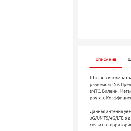
ОПИСАНИЕ
Х
Штыревая комнатна
разъемом TS9. Пред
(МТС, Билайн, Мега
роутер. Коэффициен
Данная антенна уве
3G/UMTS/4G/LTE в д
связи на территори