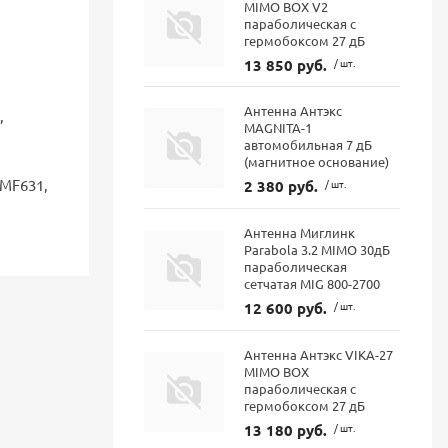
MIMO BOX V2
параболическая с
гермобоксом 27 дБ
13 850 руб.
/ шт.
Антенна Антэкс
,
MAGNITA-1
автомобильная 7 дБ
(магнитное основание)
 MF631,
2 380 руб.
/ шт.
Антенна Миглинк
Parabola 3.2 MIMO 30дБ
параболическая
сетчатая MIG 800-2700
12 600 руб.
/ шт.
Антенна Антэкс VIKA-27
MIMO BOX
параболическая с
гермобоксом 27 дБ
13 180 руб.
/ шт.