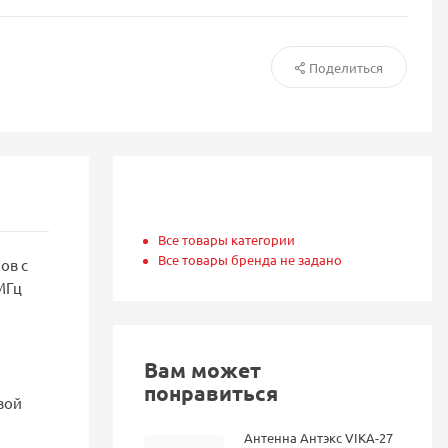
Поделиться
Все товары категории
Все товары бренда не задано
ов с
МГц
Вам может
понравиться
вой
Антенна Антэкс VIKA-27