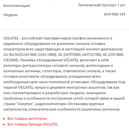
Технический паспорт 1 шт.
Комплектация
ANT-900-14Y
Модель
VEGATEL - российская торговая марка профессионального и
надежного оборудования по усилению сигнала сотовых
операторов всех существующих в настоящий момент диапазонов:
2G (EGSM/GSM-900, GSM-1800), 3G (UMTS900, UMTS2100), 4G (LTE1800,
LTE2600). Линейка оборудования VEGATEL включает в себя
репитеры (ретрансляторы сотового сигнала), всепогодные и
комнатные антенны, сплиттеры, ответвители сигнала, а также
готовые комплекты оборудования, оснащенные всем
необходимым для самостоятельной установки. Оборудование под
маркой VEGATEL лучше и дешевле импортных аналогов, так как
оно спроектировано и разработано людьми, знающими
проблемы и особенности построения сетей сотовой связи в нашей
стране "изнутри", радиомагнитную обстановку крупных
мегаполисов, климатические особенности различных регионов.
Все товары категории
Все товары бренда VEGATEL