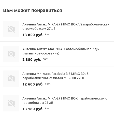
Вам может понравиться
Антенна Антэкс VIKA-27 MIMO BOX V2 параболическая
с гермобоксом 27 дБ
13 850 руб.
/ шт.
Антенна Антэкс MAGNITA-1 автомобильная 7 дБ
(магнитное основание)
2 380 руб.
/ шт.
Антенна Миглинк Parabola 3.2 MIMO 30дБ
параболическая сетчатая MIG 800-2700
12 600 руб.
/ шт.
Антенна Антэкс VIKA-27 MIMO BOX параболическая с
гермобоксом 27 дБ
13 180 руб.
/ шт.