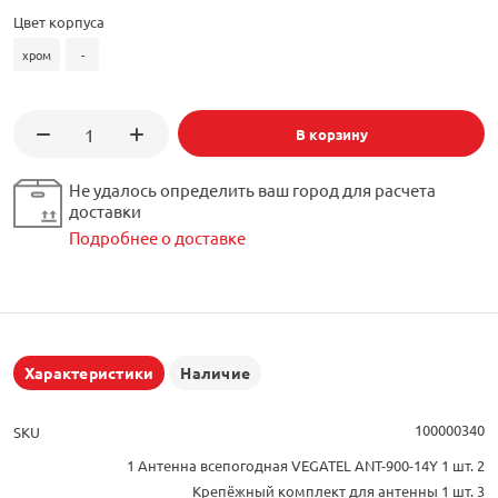
Цвет корпуса
хром
-
В корзину
Не удалось определить ваш город для расчета
доставки
Подробнее о доставке
Характеристики
Наличие
100000340
SKU
1 Антенна всепогодная VEGATEL ANT-900-14Y 1 шт. 2
Крепёжный комплект для антенны 1 шт. 3