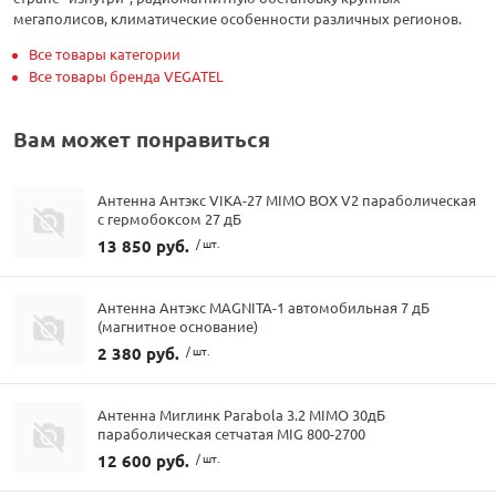
мегаполисов, климатические особенности различных регионов.
Все товары категории
Все товары бренда VEGATEL
Вам может понравиться
Антенна Антэкс VIKA-27 MIMO BOX V2 параболическая
с гермобоксом 27 дБ
13 850 руб.
/ шт.
Антенна Антэкс MAGNITA-1 автомобильная 7 дБ
(магнитное основание)
2 380 руб.
/ шт.
Антенна Миглинк Parabola 3.2 MIMO 30дБ
параболическая сетчатая MIG 800-2700
12 600 руб.
/ шт.