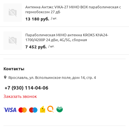
Антенна Антэкс VIKA-27 MIMO BOX параболическая с
гермобоксом 27 дБ
13 180 руб.
/ шт.
Параболическая MIMO антенна KROKS KNA24-
1700/4200P 24 дБи, 4G/5G, сборная
7 452 руб.
/ шт.
Контакты
Ярославль, ул. Вспольинское поле, дом 14, стр. 4
+7 (930) 114-04-06
Заказать звонок