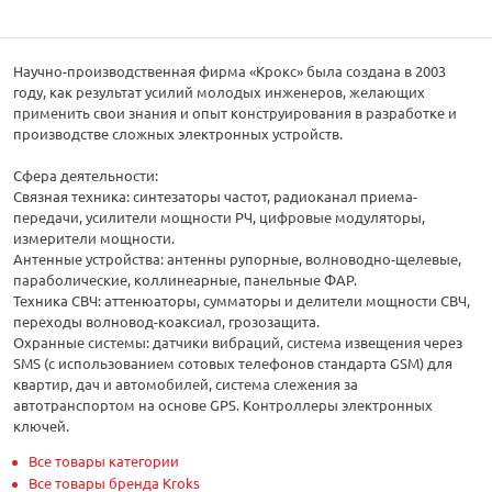
Научно-производственная фирма «Крокс» была создана в 2003
году, как результат усилий молодых инженеров, желающих
применить свои знания и опыт конструирования в разработке и
производстве сложных электронных устройств.
Сфера деятельности:
Связная техника: синтезаторы частот, радиоканал приема-
передачи, усилители мощности РЧ, цифровые модуляторы,
измерители мощности.
Антенные устройства: антенны рупорные, волноводно-щелевые,
параболические, коллинеарные, панельные ФАР.
Техника СВЧ: аттенюаторы, сумматоры и делители мощности СВЧ,
переходы волновод-коаксиал, грозозащита.
Охранные системы: датчики вибраций, система извещения через
SMS (с использованием сотовых телефонов стандарта GSM) для
квартир, дач и автомобилей, система слежения за
автотранспортом на основе GPS. Контроллеры электронных
ключей.
Все товары категории
Все товары бренда Kroks