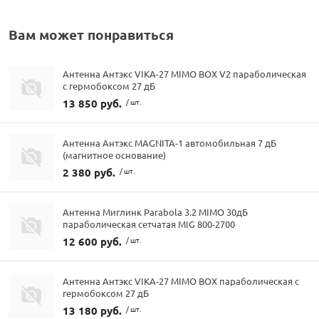
Вам может понравиться
Антенна Антэкс VIKA-27 MIMO BOX V2 параболическая
с гермобоксом 27 дБ
13 850 руб.
/ шт.
Антенна Антэкс MAGNITA-1 автомобильная 7 дБ
(магнитное основание)
2 380 руб.
/ шт.
Антенна Миглинк Parabola 3.2 MIMO 30дБ
параболическая сетчатая MIG 800-2700
12 600 руб.
/ шт.
Антенна Антэкс VIKA-27 MIMO BOX параболическая с
гермобоксом 27 дБ
13 180 руб.
/ шт.