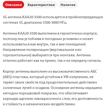
Описание
Характеристики
Наличие
5G антенна KAA20-3500 используется в приёмопередающих
системах 5G диапазона 3300-3800 МГц.
Антенна KAA20-3500 выполнена в герметичном корпусе,
поэтому она устойчива к погодным условиям и может
использоваться как внутри, так и вне помещений.
Направление поляризации (вертикальное или
горизонтальное) выбирается при монтаже. Антенна
отлично работает как на прием, так и на передачу сигнала.
Корпус антенны выполнен из высококачественного АБС
(ABS) пластика, который устойчив к УФ излучению, не
теряет своих свойств под продолжительным действием
солнечных лучей и осадков. Основание антенны окрашено
методом порошковой покраски, что обеспечивает
хорошую адгезию лакокрасочного слоя, его долговечность
и стойкость к механическим воздействиям.