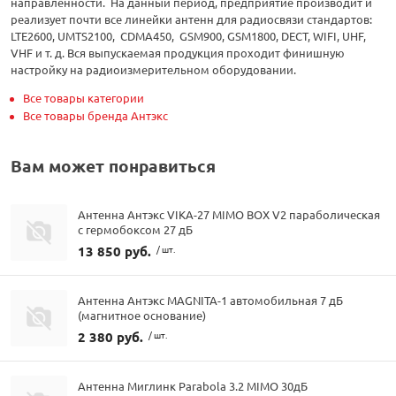
направленности. На данный период, предприятие производит и
реализует почти все линейки антенн для радиосвязи стандартов:
LTE2600, UMTS2100, CDMA450, GSM900, GSM1800, DECT, WIFI, UHF,
VHF и т. д. Вся выпускаемая продукция проходит финишную
настройку на радиоизмерительном оборудовании.
Все товары категории
Все товары бренда Антэкс
Вам может понравиться
Антенна Антэкс VIKA-27 MIMO BOX V2 параболическая
с гермобоксом 27 дБ
13 850 руб.
/ шт.
Антенна Антэкс MAGNITA-1 автомобильная 7 дБ
(магнитное основание)
2 380 руб.
/ шт.
Антенна Миглинк Parabola 3.2 MIMO 30дБ