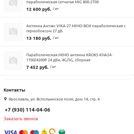
параболическая сетчатая MIG 800-2700
12 600 руб.
/ шт.
Антенна Антэкс VIKA-27 MIMO BOX параболическая с
гермобоксом 27 дБ
13 180 руб.
/ шт.
Параболическая MIMO антенна KROKS KNA24-
1700/4200P 24 дБи, 4G/5G, сборная
7 452 руб.
/ шт.
Контакты
Ярославль, ул. Вспольинское поле, дом 14, стр. 4
+7 (930) 114-04-06
Заказать звонок