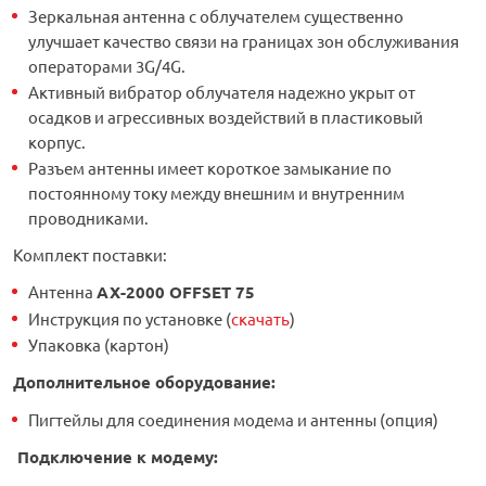
Зеркальная антенна с облучателем существенно
улучшает качество связи на границах зон обслуживания
операторами 3G/4G.
Активный вибратор облучателя надежно укрыт от
осадков и агрессивных воздействий в пластиковый
корпус.
Разъем антенны имеет короткое замыкание по
постоянному току между внешним и внутренним
проводниками.
Комплект поставки:
Антенна
AX-2000 OFFSET 75
Инструкция по установке (
скачать
)
Упаковка (картон)
Дополнительное оборудование
:
Пигтейлы для соединения модема и антенны (опция)
Подключение к модему: