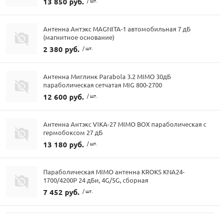
13 850 руб.
/ шт.
Антенна Антэкс MAGNITA-1 автомобильная 7 дБ
(магнитное основание)
2 380 руб.
/ шт.
Антенна Миглинк Parabola 3.2 MIMO 30дБ
параболическая сетчатая MIG 800-2700
12 600 руб.
/ шт.
Антенна Антэкс VIKA-27 MIMO BOX параболическая с
гермобоксом 27 дБ
13 180 руб.
/ шт.
Параболическая MIMO антенна KROKS KNA24-
1700/4200P 24 дБи, 4G/5G, сборная
7 452 руб.
/ шт.