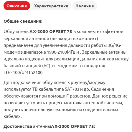
Описание
Характеристики
Наличие
Общие сведения:
Облучатель
AX-2000 OFFSET
75
в комплекте с офсетной
зеркальной антенной (не входит в комплект)
предназначен для увеличения дальности работы 3G/4G-
модемов диапазона 1900-2180МГц и . Зеркальные антенны
идеально подходят для реализации дальних линков между
базовой станцией (БС) и модемом в стандартах
LTE2100/UMTS2100.
Для подключения облучателя к роутеру/модему
используется ТВ кабель типа SAT703 и др. Сединения
обеспечиваются при помощи F-разъемов. Данное решение
позволяет ускорить процесс монтажа антенной системы,
получить значительную экономию на соединительных
кабелях.
Д
остоинства
антенны
AX-2000 OFFSET 75
: