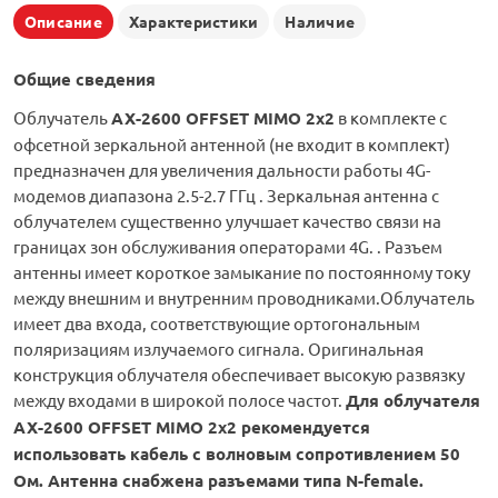
Описание
Характеристики
Наличие
Общие сведения
Облучатель
AX-2600 OFFSET MIMO 2x2
в комплекте с
офсетной зеркальной антенной (не входит в комплект)
предназначен для увеличения дальности работы 4G-
модемов диапазона 2.5-2.7 ГГц . Зеркальная антенна с
облучателем существенно улучшает качество связи на
границах зон обслуживания операторами 4G. . Разъем
антенны имеет короткое замыкание по постоянному току
между внешним и внутренним проводниками.Облучатель
имеет два входа, соответствующие ортогональным
поляризациям излучаемого сигнала. Оригинальная
конструкция облучателя обеспечивает высокую развязку
между входами в широкой полосе частот.
Для облучателя
AX-2600 OFFSET MIMO 2x2 рекомендуется
использовать кабель
с волновым сопротивлением 50
Ом
.
Антенна снабжена разъемами типа N-female
.