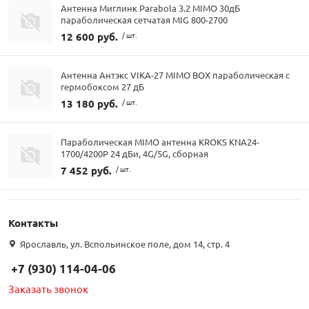
Антенна Миглинк Parabola 3.2 MIMO 30дБ
параболическая сетчатая MIG 800-2700
12 600 руб.
/ шт.
Антенна Антэкс VIKA-27 MIMO BOX параболическая с
гермобоксом 27 дБ
13 180 руб.
/ шт.
Параболическая MIMO антенна KROKS KNA24-
1700/4200P 24 дБи, 4G/5G, сборная
7 452 руб.
/ шт.
Контакты
Ярославль, ул. Вспольинское поле, дом 14, стр. 4
+7 (930) 114-04-06
Заказать звонок