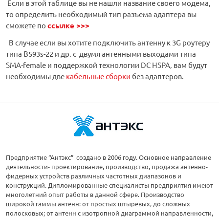
Если в этой таблице вы не нашли название своего модема,
то определить необходимый тип разъема адаптера вы
сможете по
ссылке >>>
В случае если вы хотите подключить антенну к 3G роутеру
типа B593s-22 и др. с двумя антенными выходами типа
SMA-female и поддержкой технологии DC HSPA, вам будут
необходимы две
кабельные сборки
без адаптеров.
Предприятие “Антэкс” создано в 2006 году. Основное направление
деятельности- проектирование, производство, продажа антенно-
фидерных устройств различных частотных диапазонов и
конструкций. Дипломированные специалисты предприятия имеют
многолетний опыт работы в данной сфере. Производство
широкой гаммы антенн: от простых штыревых, до сложных
полосковых; от антенн с изотропной диаграммой направленности,