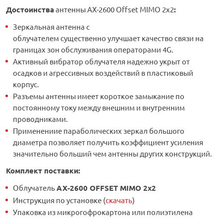
Достоинства
антенны АX-2600 Offset MIMO 2x2
:
Зеркальная антенна с
облучателем существенно улучшает качество связи на
границах зон обслуживания операторами 4G.
Активный вибратор облучателя надежно укрыт от
осадков и агрессивных воздействий в пластиковый
корпус.
Разъемы антенны имеет короткое замыкание по
постоянному току между внешним и внутренним
проводниками.
Применениие параболических зеркал большого
диаметра позволяет получить коэффициент усиления
значительно больший чем антенны других конструкций.
Комплект поставки:
Облучатель
AX-2600 OFFSET MIMO 2x2
Инструкция по установке (
скачать
)
Упаковка из микрогофрокартона или полиэтилена