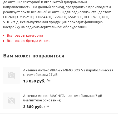
до антенн с секторной и игольчатой диаграммами
направленности. На данный период, предприятие производит и
реализует почти все линейки антенн для радиосвязи стандартов:
LTE2600, UMTS2100, CDMA450, GSM900, GSM1800, DECT, WIFI, UHF,
VHF и т. д. Вся выпускаемая продукция проходит финишную
настройку на радиоизмерительном оборудовании.
Все товары категории
Все товары бренда Антэкс
Вам может понравиться
Антенна Антэкс VIKA-27 MIMO BOX V2 параболическая
с гермобоксом 27 дБ
13 850 руб.
/ шт.
Антенна Антэкс MAGNITA-1 автомобильная 7 дБ
(магнитное основание)
2 380 руб.
/ шт.