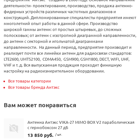
деятельности- проектирование, производство, продажа антенно-
фидерных устройств различных частотных диапазонов и
конструкций. Дипломированные специалисты предприятия имеют
многолетний опыт работы в данной сфере. Производство
широкой гаммы антенн: от простых штыревых, до сложных
полосковых; от антенн с изотропной диаграммой направленности,
до антенн с секторной и игольчатой диаграммами
направленности. На данный период, предприятие производит и
реализует почти все линейки антенн для радиосвязи стандартов:
LTE2600, UMTS2100, CDMA450, GSM900, GSM1800, DECT, WIFI, UHF,
VHF и т. д. Вся выпускаемая продукция проходит финишную
настройку на радиоизмерительном оборудовании.
Все товары категории
Все товары бренда Антэкс
Вам может понравиться
Антенна Антэкс VIKA-27 MIMO BOX V2 параболическая
с гермобоксом 27 дБ
13 850 руб.
/ шт.