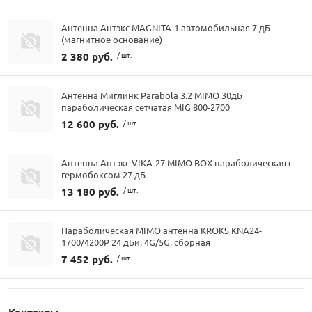
Антенна Антэкс MAGNITA-1 автомобильная 7 дБ
(магнитное основание)
2 380 руб.
/ шт.
Антенна Миглинк Parabola 3.2 MIMO 30дБ
параболическая сетчатая MIG 800-2700
12 600 руб.
/ шт.
Антенна Антэкс VIKA-27 MIMO BOX параболическая с
гермобоксом 27 дБ
13 180 руб.
/ шт.
Параболическая MIMO антенна KROKS KNA24-
1700/4200P 24 дБи, 4G/5G, сборная
7 452 руб.
/ шт.