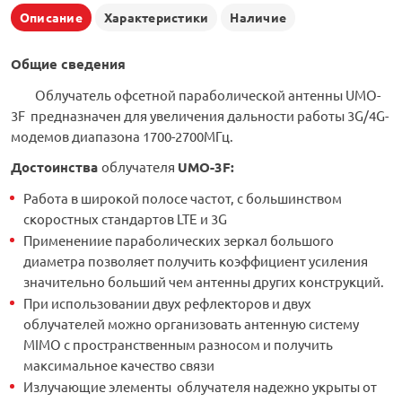
Описание
Характеристики
Наличие
Общие сведения
Облучатель офсетной параболической антенны UMO-
3F предназначен для увеличения дальности работы 3G/4G-
модемов диапазона 1700-2700МГц.
Достоинства
облучателя
UMO-3F
:
Работа в широкой полосе частот, с большинством
скоростных стандартов LTE и 3G
Применениие параболических зеркал большого
диаметра позволяет получить коэффициент усиления
значительно больший чем антенны других конструкций.
При использовании двух рефлекторов и двух
облучателей можно организовать антенную систему
MIMO с пространственным разносом и получить
максимальное качество связи
Излучающие элементы облучателя надежно укрыты от