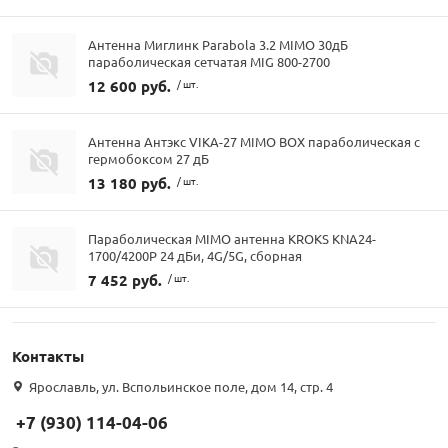
Антенна Миглинк Parabola 3.2 MIMO 30дБ
параболическая сетчатая MIG 800-2700
12 600 руб.
/ шт.
Антенна Антэкс VIKA-27 MIMO BOX параболическая с
гермобоксом 27 дБ
13 180 руб.
/ шт.
Параболическая MIMO антенна KROKS KNA24-
1700/4200P 24 дБи, 4G/5G, сборная
7 452 руб.
/ шт.
Контакты
Ярославль, ул. Вспольинское поле, дом 14, стр. 4
+7 (930) 114-04-06