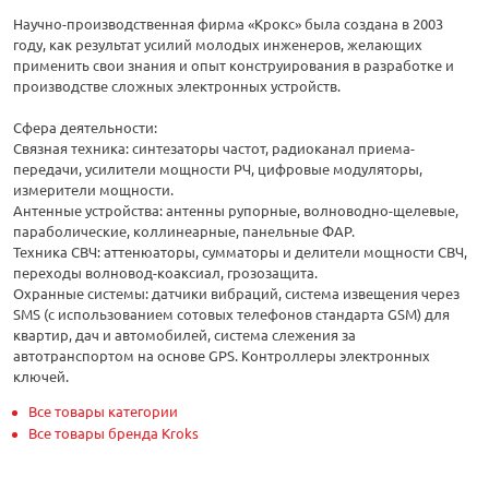
Научно-производственная фирма «Крокс» была создана в 2003
году, как результат усилий молодых инженеров, желающих
применить свои знания и опыт конструирования в разработке и
производстве сложных электронных устройств.
Сфера деятельности:
Связная техника: синтезаторы частот, радиоканал приема-
передачи, усилители мощности РЧ, цифровые модуляторы,
измерители мощности.
Антенные устройства: антенны рупорные, волноводно-щелевые,
параболические, коллинеарные, панельные ФАР.
Техника СВЧ: аттенюаторы, сумматоры и делители мощности СВЧ,
переходы волновод-коаксиал, грозозащита.
Охранные системы: датчики вибраций, система извещения через
SMS (с использованием сотовых телефонов стандарта GSM) для
квартир, дач и автомобилей, система слежения за
автотранспортом на основе GPS. Контроллеры электронных
ключей.
Все товары категории
Все товары бренда Kroks