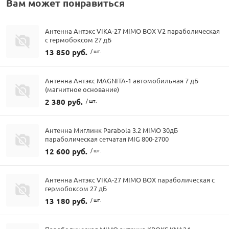
Вам может понравиться
Антенна Антэкс VIKA-27 MIMO BOX V2 параболическая
с гермобоксом 27 дБ
13 850 руб.
/ шт.
Антенна Антэкс MAGNITA-1 автомобильная 7 дБ
(магнитное основание)
2 380 руб.
/ шт.
Антенна Миглинк Parabola 3.2 MIMO 30дБ
параболическая сетчатая MIG 800-2700
12 600 руб.
/ шт.
Антенна Антэкс VIKA-27 MIMO BOX параболическая с
гермобоксом 27 дБ
13 180 руб.
/ шт.