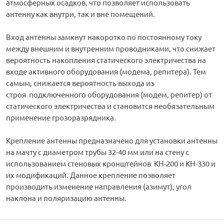
атмосферных осадков, что позволяет использовать
антенну как внутри, так и вне помещений.
Вход антенны замкнут накоротко по постоянному току
между внешним и внутренним проводниками, что снижает
вероятность накопления статического электричества на
входе активного оборудования (модема, репитера). Тем
самым, снижается вероятность выхода из
строя подключенного оборудования (модем, репитер) от
статического электричества и становится необязательным
применение грозоразрядника.
Крепление антенны предназначено для установки антенны
на мачту с диаметром трубы 32-40 мм или на стену с
использованием стеновых кронштейнов КН-200 и КН-330 и
их модификаций. Данное крепление позволяет
производить изменение направления (азимут), угол
наклона и поляризацию антенны.