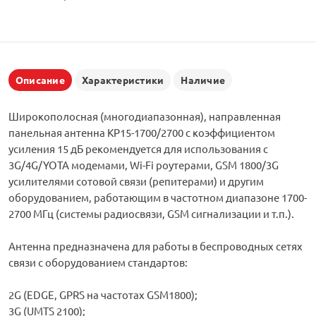
Описание
Характеристики
Наличие
Широкополосная (многодиапазонная), направленная
панельная антенна КР15-1700/2700 с коэффициентом
усиления 15 дБ рекомендуется для использования с
3G/4G/YOTA модемами, Wi-Fi роутерами, GSM 1800/3G
усилителями сотовой связи (репитерами) и другим
оборудованием, работающим в частотном диапазоне 1700-
2700 МГц (системы радиосвязи, GSM сигнализации и т.п.).
Антенна предназначена для работы в беспроводных сетях
связи с оборудованием стандартов:
2G (EDGE, GPRS на частотах GSM1800);
3G (UMTS 2100);