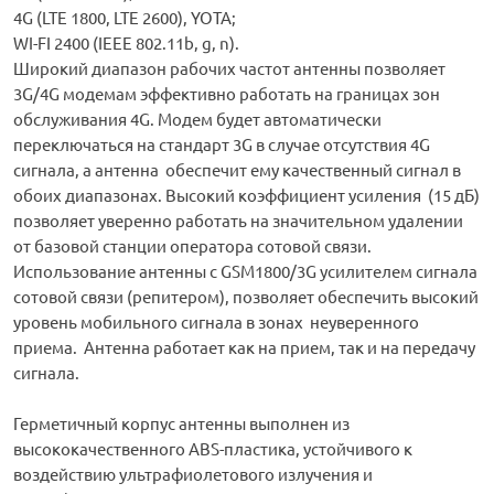
4G (LTE 1800, LTE 2600), YOTA;
WI-FI 2400 (IEEE 802.11b, g, n).
Широкий диапазон рабочих частот антенны позволяет
3G/4G модемам эффективно работать на границах зон
обслуживания 4G. Модем будет автоматически
переключаться на стандарт 3G в случае отсутствия 4G
сигнала, а антенна обеспечит ему качественный сигнал в
обоих диапазонах. Высокий коэффициент усиления (15 дБ)
позволяет уверенно работать на значительном удалении
от базовой станции оператора сотовой связи.
Использование антенны с GSM1800/3G усилителем сигнала
сотовой связи (репитером), позволяет обеспечить высокий
уровень мобильного сигнала в зонах неуверенного
приема. Антенна работает как на прием, так и на передачу
сигнала.
Герметичный корпус антенны выполнен из
высококачественного ABS-пластика, устойчивого к
воздействию ультрафиолетового излучения и