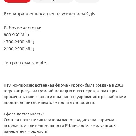
Всенаправленная антенна усилением 5 дБ.
Рабочие частоты:
880-960 МГц
1700-2100 МГц
2400-2500 МГц
Тип разъема N-male.
Научно-производственная фирма «Крокс» была создана в 2003
году, как результат усилий молодых инженеров, желающих
применить свои знания и опыт конструирования в разработке и
производстве сложных электронных устройств.
Сфера деятельности:
Связная техника: синтезаторы частот, радиоканал приема-
передачи, усилители мощности РЧ, цифровые модуляторы,
измерители мощности.