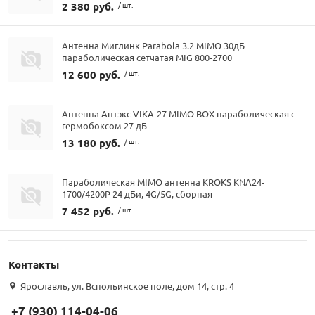
2 380 руб.
/ шт.
Антенна Миглинк Parabola 3.2 MIMO 30дБ
параболическая сетчатая MIG 800-2700
12 600 руб.
/ шт.
Антенна Антэкс VIKA-27 MIMO BOX параболическая с
гермобоксом 27 дБ
13 180 руб.
/ шт.
Параболическая MIMO антенна KROKS KNA24-
1700/4200P 24 дБи, 4G/5G, сборная
7 452 руб.
/ шт.
Контакты
Ярославль, ул. Вспольинское поле, дом 14, стр. 4
+7 (930) 114-04-06